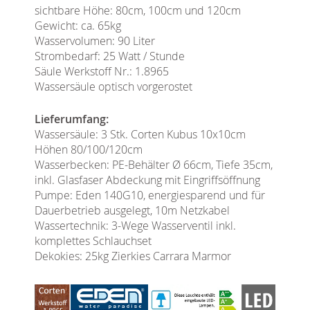
sichtbare Höhe: 80cm, 100cm und 120cm
Gewicht: ca. 65kg
Wasservolumen: 90 Liter
Strombedarf: 25 Watt / Stunde
Säule Werkstoff Nr.: 1.8965
Wassersäule optisch vorgerostet
Lieferumfang:
Wassersäule: 3 Stk. Corten Kubus 10x10cm
Höhen 80/100/120cm
Wasserbecken: PE-Behälter Ø 66cm, Tiefe 35cm,
inkl. Glasfaser Abdeckung mit Eingriffsöffnung
Pumpe: Eden 140G10, energiesparend und für
Dauerbetrieb ausgelegt, 10m Netzkabel
Wassertechnik: 3-Wege Wasserventil inkl.
komplettes Schlauchset
Dekokies: 25kg Zierkies Carrara Marmor