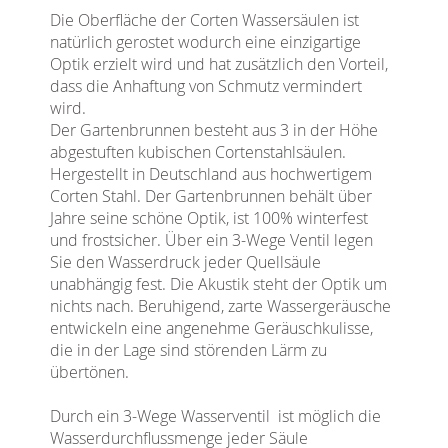
Die Oberfläche der Corten Wassersäulen ist
natürlich gerostet wodurch eine einzigartige
Optik erzielt wird und hat zusätzlich den Vorteil,
dass die Anhaftung von Schmutz vermindert
wird.
Der Gartenbrunnen
besteht aus 3 in der Höhe
abgestuften kubischen Cortenstahlsäulen.
Hergestellt in Deutschland aus hochwertigem
Corten Stahl. Der Gartenbrunnen behält über
Jahre seine schöne Optik, ist 100% winterfest
und frostsicher. Über ein 3-Wege Ventil legen
Sie den Wasserdruck jeder Quellsäule
unabhängig fest. Die Akustik steht der Optik um
nichts nach. Beruhigend, zarte Wassergeräusche
entwickeln eine angenehme Geräuschkulisse,
die in der Lage sind störenden Lärm zu
übertönen.
Durch ein 3-Wege Wasserventil ist möglich die
Wasserdurchflussmenge jeder Säule