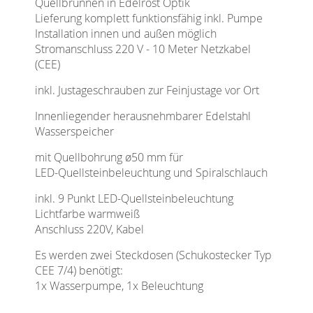
Quellbrunnen in Edelrost Optik
Lieferung komplett funktionsfähig inkl. Pumpe
Installation innen und außen möglich
Stromanschluss 220 V - 10 Meter Netzkabel
(CEE)
inkl. Justageschrauben zur Feinjustage vor Ort
Innenliegender herausnehmbarer Edelstahl
Wasserspeicher
mit Quellbohrung ø50 mm für
LED-Quellsteinbeleuchtung und Spiralschlauch
inkl. 9 Punkt LED-Quellsteinbeleuchtung
Lichtfarbe warmweiß
Anschluss 220V, Kabel
Es werden zwei Steckdosen (Schukostecker Typ
CEE 7/4) benötigt:
1x Wasserpumpe, 1x Beleuchtung