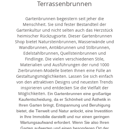
Terrassenbrunnen
Gartenbrunnen begeistern seit jeher die
Menschheit. Sie sind fester Bestandteil der
Gartenkultur und nicht selten auch das Herzstück
heimischer Rückzugsorte. Dieser Gartenbrunnen
Shop bietet Natursteinbrunnen, Wasserwände und
Wandbrunnen, Antikbrunnen und Stilbrunnen,
Edelstahlbrunnen, Quellsteinbrunnen und
Findlinge. Die vielen verschiedenen Stile,
Materialien und Ausführungen der rund 1000
Zierbrunnen-Modelle bieten Ihnen eine Fülle an
Gestaltungsmöglichkeiten. Lassen Sie sich einfach
von den attraktiven Designs und neuesten Trends
inspirieren und entdecken Sie die Vielfalt der
Möglichkeiten. E
in Gartenbrunnen eine großartige
Kaufentscheidung, da er Schönheit und Ästhetik in
Ihren Garten bringt, Entspannung und Beruhigung
bietet, die Tierwelt und Natur anlockt, eine Investition
in Ihre Immobilie darstellt und nur einen geringen
Wartungsaufwand erfordert. Wenn Sie also Ihren
Garten aufwerten und einen besonderen Ort der