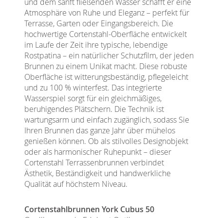
und dem sanft fließenden Wasser schafft er eine
Atmosphäre von Ruhe und Eleganz – perfekt für
Terrasse, Garten oder Eingangsbereich. Die
hochwertige Cortenstahl-Oberfläche entwickelt
im Laufe der Zeit ihre typische, lebendige
Rostpatina – ein natürlicher Schutzfilm, der jeden
Brunnen zu einem Unikat macht. Diese robuste
Oberfläche ist witterungsbeständig, pflegeleicht
und zu 100 % winterfest. Das integrierte
Wasserspiel sorgt für ein gleichmäßiges,
beruhigendes Plätschern. Die Technik ist
wartungsarm und einfach zugänglich, sodass Sie
Ihren Brunnen das ganze Jahr über mühelos
genießen können. Ob als stilvolles Designobjekt
oder als harmonischer Ruhepunkt – dieser
Cortenstahl Terrassenbrunnen verbindet
Ästhetik, Beständigkeit und handwerkliche
Qualität auf höchstem Niveau.
Cortenstahlbrunnen York Cubus 50