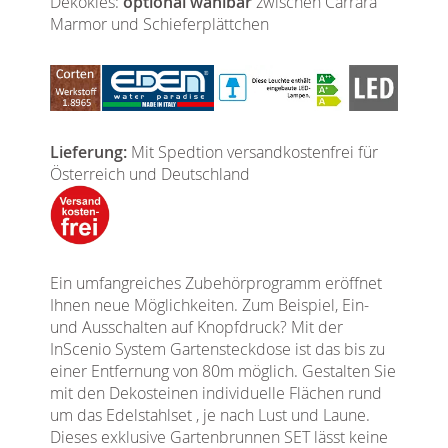
Dekokies:
optional wählbar
zwischen Carrara
Marmor und Schieferplättchen
Lieferung:
Mit Spedtion versandkostenfrei für
Österreich und Deutschland
Ein umfangreiches Zubehörprogramm eröffnet
Ihnen neue Möglichkeiten. Zum Beispiel, Ein-
und Ausschalten auf Knopfdruck? Mit der
InScenio System Gartensteckdose ist das bis zu
einer Entfernung von 80m möglich. Gestalten Sie
mit den Dekosteinen individuelle Flächen rund
um das Edelstahlset , je nach Lust und Laune.
Dieses exklusive Gartenbrunnen SET lässt keine