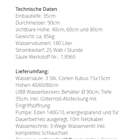
Technische Daten
Einbautiefe: 35cm
Durchmesser: 90cm
sichtbare Höhe: 40cm, 60cm und 80cm
Gewicht: ca. 85kg
Wasservolumen: 180 Liter
Strombedarf: 25 Watt / Stunde
Säule Werkstoff Nr.: 1.8965
Lieferumfang:
Wassersäule: 3 Stk. Corten Kubus 15x15cm
Höhen 40/60/80cm
UBB Wasserbecken: Behälter Ø 90cm, Tiefe
35cm, inkl. Gitterrost-Abdeckung mit
Eingriffsöffnung
Pumpe: Eden 140G10, energiesparend und für
Dauerbetrieb ausgelegt, 10m Netzkabel
Wassertechnik: 3-Wege Wasserventil inkl.
komplettes Schlauchset