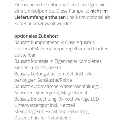
Zierbrunnen betreiben wollen, benötigen Sie
eine Umlaufpumpe. Diese Pumpe ist
nicht im
Lieferumfang enthalten
und kann optional als
Zubehör ausgewählt werden.
optionales Zubehör:
Bausatz Pumpentechnik: Oase Aquarius
Universal Markenpumpe regelbar und trocken
aufstellbar
Bausatz Montage in Eigenregie: Komplettes
Kleber- u. Dichtungsset
Bausatz Leitungsbau komplett inkl. aller
benötigten Schläuche/Rohre
Bausatz Automatische Wassernachfüllung: 3
Sensoren, Steuergerät, Magnetventil
Bausatz Beleuchtung: 3x hochwertige LED
Unterwasserspot inkl. Netzteil
Steinpflegeset: Finalit Impregnierung
Dauerschutz für Natursteine