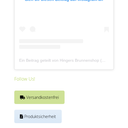
Ein Beitrag geteilt von Hingers Brunnenshop (@revisagegmbh)
Follow Us!
Versandkostenfrei
Produktsicherheit