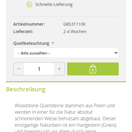
Schnelle Lieferung
Artikelnummer
GBS31110K
Lieferzeit
2-4 Wochen
Quellbeleuchtung
Beschreibung
Woodstone Quellsteine stammen aus Polen und
werden in einer für die Natur absolut
schnonenden Weise behutsam abgebaut. Dieser
einzigartige Naturstein ist ein Hartgestein (Gneis)
und beeindruckt vor allem durch seine