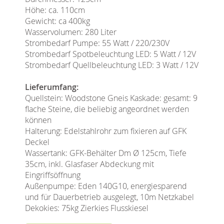
Höhe: ca. 110cm
Gewicht: ca 400kg
Wasservolumen: 280 Liter
Strombedarf Pumpe: 55 Watt / 220/230V
Strombedarf Spotbeleuchtung LED: 5 Watt / 12V
Strombedarf Quellbeleuchtung LED: 3 Watt / 12V
Lieferumfang:
Quellstein: Woodstone Gneis Kaskade: gesamt: 9
flache Steine, die beliebig angeordnet werden
können
Halterung: Edelstahlrohr zum fixieren auf GFK
Deckel
Wassertank: GFK-Behälter Dm Ø 125cm, Tiefe
35cm, inkl. Glasfaser Abdeckung mit
Eingriffsöffnung
Außenpumpe: Eden 140G10, energiesparend
und für Dauerbetrieb ausgelegt, 10m Netzkabel
Dekokies: 75kg Zierkies Flusskiesel