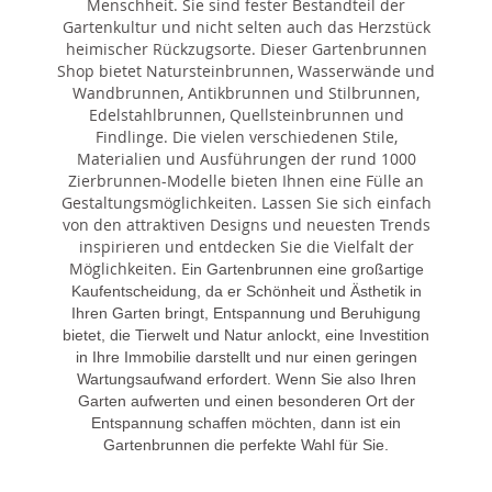
Menschheit. Sie sind fester Bestandteil der
Gartenkultur und nicht selten auch das Herzstück
heimischer Rückzugsorte. Dieser Gartenbrunnen
Shop bietet Natursteinbrunnen, Wasserwände und
Wandbrunnen, Antikbrunnen und Stilbrunnen,
Edelstahlbrunnen, Quellsteinbrunnen und
Findlinge. Die vielen verschiedenen Stile,
Materialien und Ausführungen der rund 1000
Zierbrunnen-Modelle bieten Ihnen eine Fülle an
Gestaltungsmöglichkeiten. Lassen Sie sich einfach
von den attraktiven Designs und neuesten Trends
inspirieren und entdecken Sie die Vielfalt der
Möglichkeiten. E
in Gartenbrunnen eine großartige
Kaufentscheidung, da er Schönheit und Ästhetik in
Ihren Garten bringt, Entspannung und Beruhigung
bietet, die Tierwelt und Natur anlockt, eine Investition
in Ihre Immobilie darstellt und nur einen geringen
Wartungsaufwand erfordert. Wenn Sie also Ihren
Garten aufwerten und einen besonderen Ort der
Entspannung schaffen möchten, dann ist ein
Gartenbrunnen die perfekte Wahl für Sie.