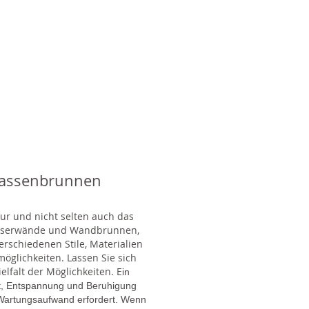
rassenbrunnen
tur und nicht selten auch das
Wasserwände und Wandbrunnen,
rschiedenen Stile, Materialien
glichkeiten. Lassen Sie sich
lfalt der Möglichkeiten. E
in
gt, Entspannung und Beruhigung
en Wartungsaufwand erfordert. Wenn