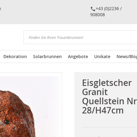
n
+43 (0)2236 /
908008
Suchen
Dekoration
Solarbrunnen
Angebote
Unikate
News/Blo
Eisgletscher
Granit
Quellstein Nr
28/H47cm