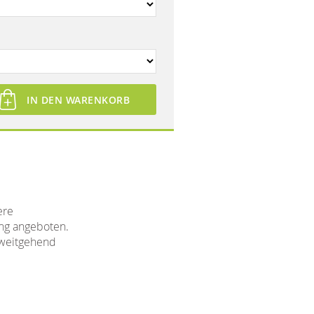
IN DEN WARENKORB
ere
ung angeboten.
t weitgehend