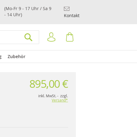
(Mo-Fr 9 - 17 Uhr / Sa 9
- 14 Uhr)
Kontakt
Anmelden
Warenkorb
SUCHEN
g
Zubehör
895,00 €
inkl. MwSt. - zzgl.
Versand*