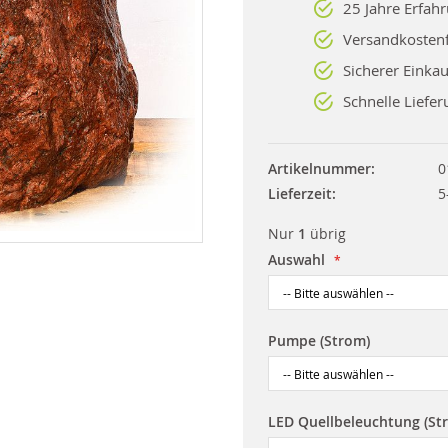
25 Jahre Erfah
Versandkostenf
Sicherer Einkau
Schnelle Liefer
Artikelnummer
0
Lieferzeit
5
Nur
1
übrig
Auswahl
Pumpe (Strom)
LED Quellbeleuchtung (St