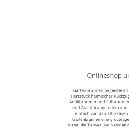
Onlineshop u
Gartenbrunnen begeistern sei
Herzstück heimischer Rückzu
Antikbrunnen und Stilbrunnen,
und Ausführungen der rund 1
einfach von den attraktiven
Gartenbrunnen eine großartige
bietet, die Tierwelt und Natur an