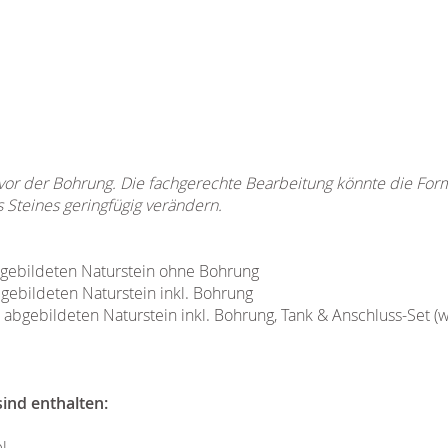
 vor der Bohrung. Die fachgerechte Bearbeitung könnte die For
Steines geringfügig verändern.
bgebildeten Naturstein ohne Bohrung
bgebildeten Naturstein inkl. Bohrung
n abgebildeten Naturstein inkl. Bohrung, Tank & Anschluss-Set (w
ind enthalten:
l