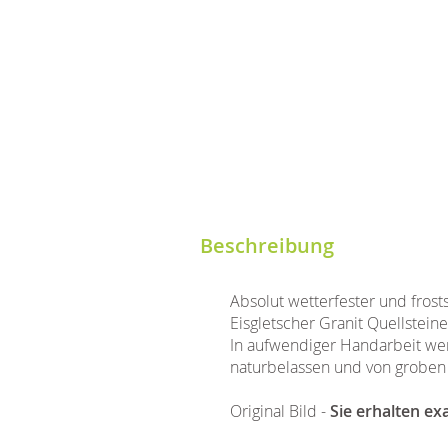
Beschreibung
Absolut wetterfester und fros
Eisgletscher Granit Quellstei
In aufwendiger Handarbeit werd
naturbelassen und von groben 
Original Bild -
Sie erhalten ex