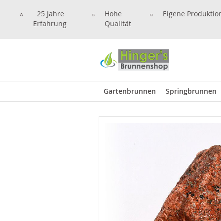
25 Jahre
Hohe
Eigene Produktio
Erfahrung
Qualität
Gartenbrunnen
Springbrunnen