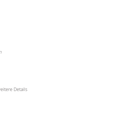
m
eitere Details