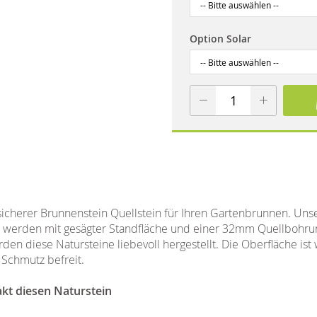
Option Solar
tsicherer Brunnenstein Quellstein für Ihren Gartenbrunnen. Uns
ne werden mit gesägter Standfläche und einer 32mm Quellbohr
en diese Natursteine liebevoll hergestellt. Die Oberfläche is
Schmutz befreit.
akt diesen Naturstein