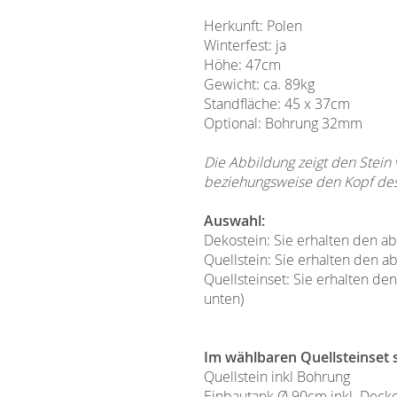
Herkunft: Polen
Winterfest: ja
Höhe: 47cm
Gewicht: ca. 89kg
Standfläche: 45 x 37cm
Optional: Bohrung 32mm
Die Abbildung zeigt den Stein
beziehungsweise den Kopf des 
Auswahl:
Dekostein: Sie erhalten den a
Quellstein: Sie erhalten den a
Quellsteinset: Sie erhalten de
unten)
Im wählbaren Quellsteinset s
Quellstein inkl Bohrung
Einbautank Ø 90cm inkl. Decke