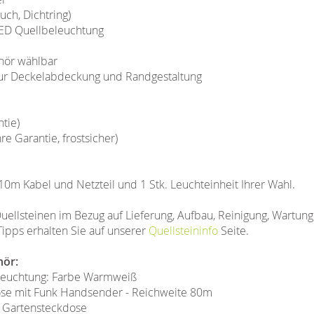
uch, Dichtring)
D Quellbeleuchtung
hör wählbar
 zur Deckelabdeckung und Randgestaltung
tie)
 Garantie, frostsicher)
 10m Kabel und Netzteil und 1 Stk. Leuchteinheit Ihrer Wahl.
uellsteinen im Bezug auf Lieferung, Aufbau, Reinigung, Wartun
Tipps erhalten Sie auf unserer
Quellsteininfo
Seite.
hör:
eleuchtung: Farbe Warmweiß
ose mit Funk Handsender - Reichweite 80m
 Gartensteckdose