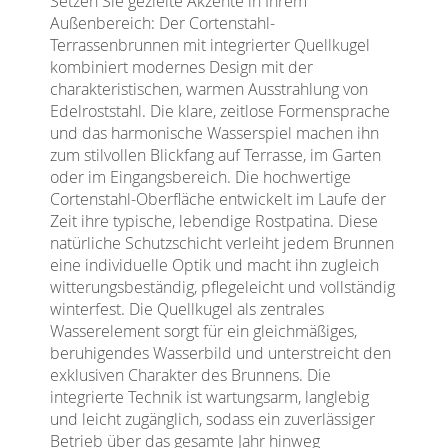
Setzen Sie gezielte Akzente in Ihrem
Außenbereich: Der Cortenstahl-
Terrassenbrunnen mit integrierter Quellkugel
kombiniert modernes Design mit der
charakteristischen, warmen Ausstrahlung von
Edelroststahl. Die klare, zeitlose Formensprache
und das harmonische Wasserspiel machen ihn
zum stilvollen Blickfang auf Terrasse, im Garten
oder im Eingangsbereich. Die hochwertige
Cortenstahl-Oberfläche entwickelt im Laufe der
Zeit ihre typische, lebendige Rostpatina. Diese
natürliche Schutzschicht verleiht jedem Brunnen
eine individuelle Optik und macht ihn zugleich
witterungsbeständig, pflegeleicht und vollständig
winterfest. Die Quellkugel als zentrales
Wasserelement sorgt für ein gleichmäßiges,
beruhigendes Wasserbild und unterstreicht den
exklusiven Charakter des Brunnens. Die
integrierte Technik ist wartungsarm, langlebig
und leicht zugänglich, sodass ein zuverlässiger
Betrieb über das gesamte Jahr hinweg