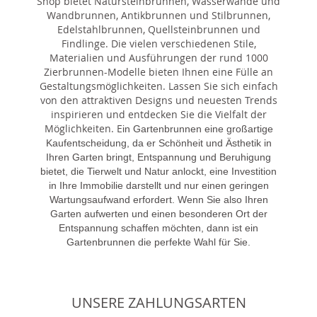
Shop bietet Natursteinbrunnen, Wasserwände und
Wandbrunnen, Antikbrunnen und Stilbrunnen,
Edelstahlbrunnen, Quellsteinbrunnen und
Findlinge. Die vielen verschiedenen Stile,
Materialien und Ausführungen der rund 1000
Zierbrunnen-Modelle bieten Ihnen eine Fülle an
Gestaltungsmöglichkeiten. Lassen Sie sich einfach
von den attraktiven Designs und neuesten Trends
inspirieren und entdecken Sie die Vielfalt der
Möglichkeiten. E
in Gartenbrunnen eine großartige
Kaufentscheidung, da er Schönheit und Ästhetik in
Ihren Garten bringt, Entspannung und Beruhigung
bietet, die Tierwelt und Natur anlockt, eine Investition
in Ihre Immobilie darstellt und nur einen geringen
Wartungsaufwand erfordert. Wenn Sie also Ihren
Garten aufwerten und einen besonderen Ort der
Entspannung schaffen möchten, dann ist ein
Gartenbrunnen die perfekte Wahl für Sie.
UNSERE ZAHLUNGSARTEN