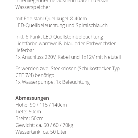
Innenliegender herausnehmbarer Edelstahl
Wasserspeicher
mit Edelstahl Quellkugel Ø 40cm
LED-Quellbeleuchtung und Spiralschlauch
inkl. 6 Punkt LED-Quellsteinbeleuchtung
Lichtfarbe warmweiß, blau oder Farbwechsler
lieferbar
1x Anschluss 220V, Kabel und 1x12V mit Netzteil
Es werden zwei Steckdosen (Schukostecker Typ
CEE 7/4) benötigt:
1x Wasserpumpe, 1x Beleuchtung
Abmessungen
Höhe: 90 / 115 / 140cm
Tiefe: 50cm
Breite: 50cm
Gewicht: ca. 50 / 60 / 70kg
Wassertank: ca. 50 Liter