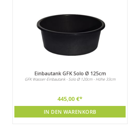
Einbautank GFK Solo Ø 125cm
GFK Wasser-Einbautank - Solo Ø 120cm - Höhe 33cm
445,00 €
IN DEN WARENKORB