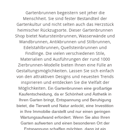
Gartenbrunnen begeistern seit jeher die
Menschheit. Sie sind fester Bestandteil der
Gartenkultur und nicht selten auch das Herzstück
heimischer Rückzugsorte. Dieser Gartenbrunnen
Shop bietet Natursteinbrunnen, Wasserwände und
Wandbrunnen, Antikbrunnen und Stilbrunnen,
Edelstahlbrunnen, Quellsteinbrunnen und
Findlinge. Die vielen verschiedenen Stile,
Materialien und Ausführungen der rund 1000
Zierbrunnen-Modelle bieten Ihnen eine Fülle an
Gestaltungsmöglichkeiten. Lassen Sie sich einfach
von den attraktiven Designs und neuesten Trends
inspirieren und entdecken Sie die Vielfalt der
Möglichkeiten. E
in Gartenbrunnen eine großartige
Kaufentscheidung, da er Schönheit und Ästhetik in
Ihren Garten bringt, Entspannung und Beruhigung
bietet, die Tierwelt und Natur anlockt, eine Investition
in Ihre Immobilie darstellt und nur einen geringen
Wartungsaufwand erfordert. Wenn Sie also Ihren
Garten aufwerten und einen besonderen Ort der
Entspannung schaffen möchten, dann ist ein