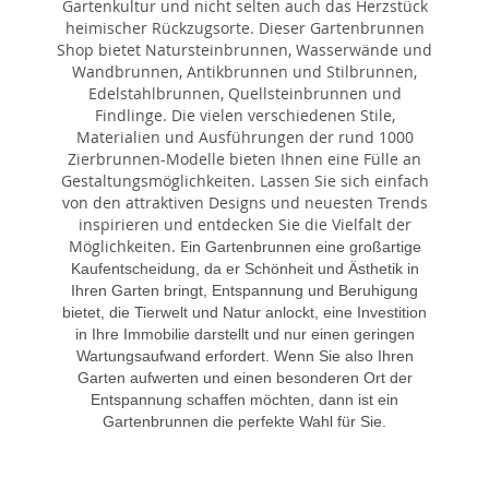
Gartenkultur und nicht selten auch das Herzstück
heimischer Rückzugsorte. Dieser Gartenbrunnen
Shop bietet Natursteinbrunnen, Wasserwände und
Wandbrunnen, Antikbrunnen und Stilbrunnen,
Edelstahlbrunnen, Quellsteinbrunnen und
Findlinge. Die vielen verschiedenen Stile,
Materialien und Ausführungen der rund 1000
Zierbrunnen-Modelle bieten Ihnen eine Fülle an
Gestaltungsmöglichkeiten. Lassen Sie sich einfach
von den attraktiven Designs und neuesten Trends
inspirieren und entdecken Sie die Vielfalt der
Möglichkeiten. E
in Gartenbrunnen eine großartige
Kaufentscheidung, da er Schönheit und Ästhetik in
Ihren Garten bringt, Entspannung und Beruhigung
bietet, die Tierwelt und Natur anlockt, eine Investition
in Ihre Immobilie darstellt und nur einen geringen
Wartungsaufwand erfordert. Wenn Sie also Ihren
Garten aufwerten und einen besonderen Ort der
Entspannung schaffen möchten, dann ist ein
Gartenbrunnen die perfekte Wahl für Sie.