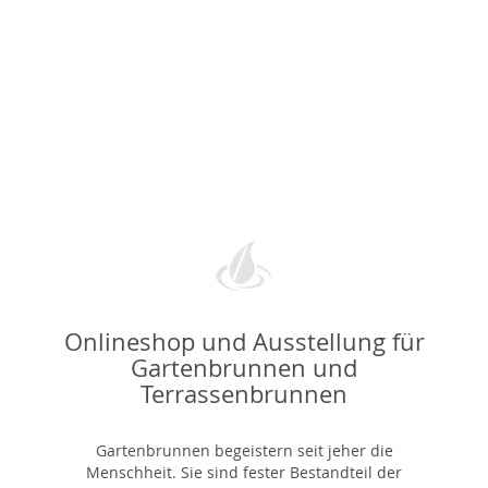
Onlineshop und Ausstellung für
Gartenbrunnen und
Terrassenbrunnen
Gartenbrunnen begeistern seit jeher die
Menschheit. Sie sind fester Bestandteil der