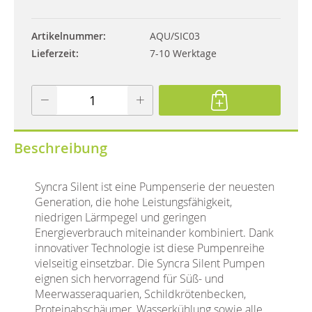
Artikelnummer
AQU/SIC03
Lieferzeit
7-10 Werktage
Beschreibung
Syncra Silent ist eine Pumpenserie der neuesten
Generation, die hohe Leistungsfähigkeit,
niedrigen Lärmpegel und geringen
Energieverbrauch miteinander kombiniert. Dank
innovativer Technologie ist diese Pumpenreihe
vielseitig einsetzbar. Die Syncra Silent Pumpen
eignen sich hervorragend für Süß- und
Meerwasseraquarien, Schildkrötenbecken,
Proteinabschäumer, Wasserkühlung sowie alle