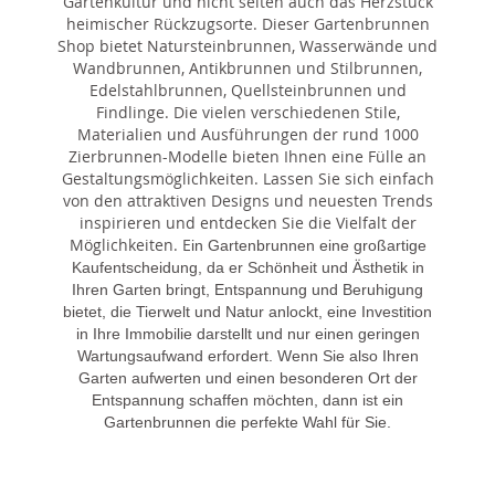
Gartenkultur und nicht selten auch das Herzstück
heimischer Rückzugsorte. Dieser Gartenbrunnen
Shop bietet Natursteinbrunnen, Wasserwände und
Wandbrunnen, Antikbrunnen und Stilbrunnen,
Edelstahlbrunnen, Quellsteinbrunnen und
Findlinge. Die vielen verschiedenen Stile,
Materialien und Ausführungen der rund 1000
Zierbrunnen-Modelle bieten Ihnen eine Fülle an
Gestaltungsmöglichkeiten. Lassen Sie sich einfach
von den attraktiven Designs und neuesten Trends
inspirieren und entdecken Sie die Vielfalt der
Möglichkeiten. E
in Gartenbrunnen eine großartige
Kaufentscheidung, da er Schönheit und Ästhetik in
Ihren Garten bringt, Entspannung und Beruhigung
bietet, die Tierwelt und Natur anlockt, eine Investition
in Ihre Immobilie darstellt und nur einen geringen
Wartungsaufwand erfordert. Wenn Sie also Ihren
Garten aufwerten und einen besonderen Ort der
Entspannung schaffen möchten, dann ist ein
Gartenbrunnen die perfekte Wahl für Sie.