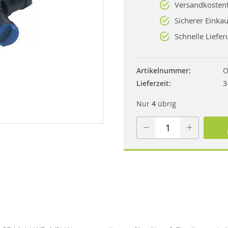
Versandkostenf
Sicherer Einkau
Schnelle Liefer
Artikelnummer
O
Lieferzeit
3
Nur
4
übrig