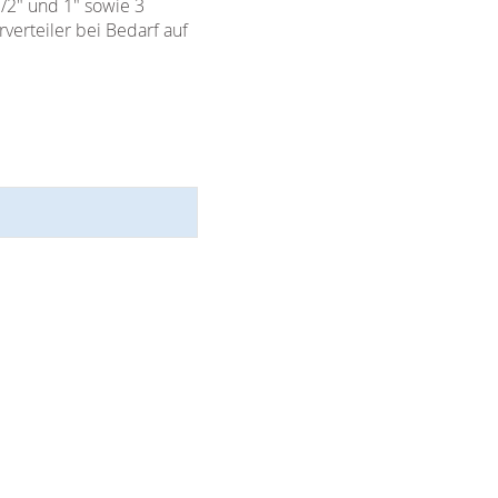
/2" und 1" sowie 3
verteiler bei Bedarf auf