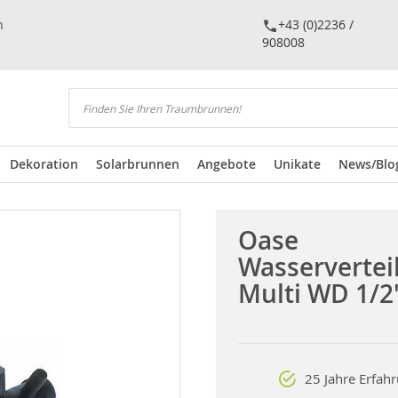
n
+43 (0)2236 /
908008
Suchen
Dekoration
Solarbrunnen
Angebote
Unikate
News/Blo
Oase
Wasservertei
Multi WD 1/2
25 Jahre Erfah