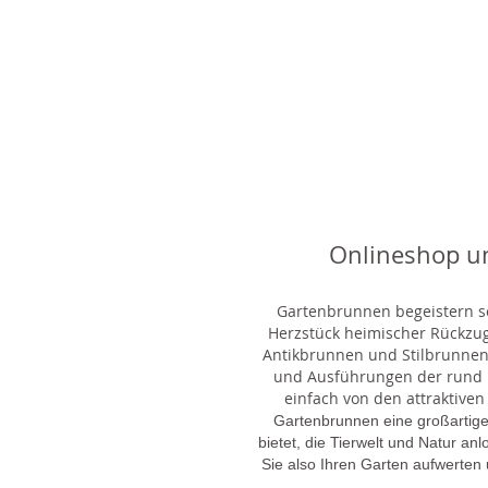
Onlineshop u
Gartenbrunnen begeistern sei
Herzstück heimischer Rückzu
Antikbrunnen und Stilbrunnen,
und Ausführungen der rund 1
einfach von den attraktiven
Gartenbrunnen eine großartige
bietet, die Tierwelt und Natur an
Sie also Ihren Garten aufwerten