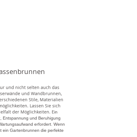
rassenbrunnen
tur und nicht selten auch das
Wasserwände und Wandbrunnen,
rschiedenen Stile, Materialien
glichkeiten. Lassen Sie sich
lfalt der Möglichkeiten. E
in
gt, Entspannung und Beruhigung
en Wartungsaufwand erfordert. Wenn
t ein Gartenbrunnen die perfekte