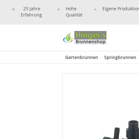
25 Jahre
Hohe
Eigene Produktio
Erfahrung
Qualität
Gartenbrunnen
Springbrunnen