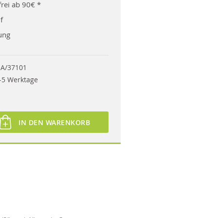
rei ab 90€ *
f
ung
A/37101
-5 Werktage
IN DEN WARENKORB