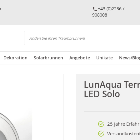
n
+43 (0)2236 /
908008
Suchen
Dekoration
Solarbrunnen
Angebote
Unikate
News/Blo
LunAqua Ter
LED Solo
25 Jahre Erfah
Versandkostenf