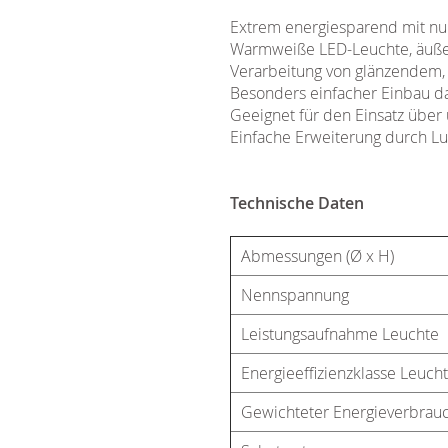
Extrem energiesparend mit nu
Warmweiße LED-Leuchte, äußers
Verarbeitung von glänzendem,
Besonders einfacher Einbau da
Geeignet für den Einsatz über
Einfache Erweiterung durch Lu
Technische Daten
Abmessungen (Ø x H)
Nennspannung
Leistungsaufnahme Leuchte
Energieeffizienzklasse Leuch
Gewichteter Energieverbrau