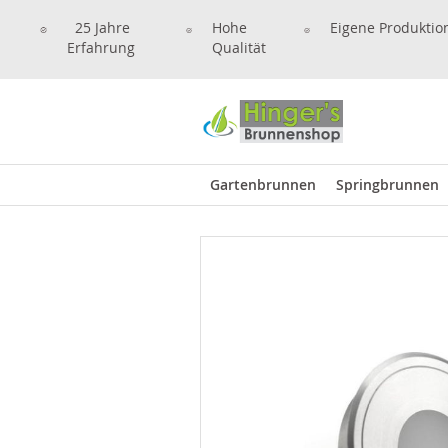
25 Jahre
Hohe
Eigene Produktio
Erfahrung
Qualität
Gartenbrunnen
Springbrunnen