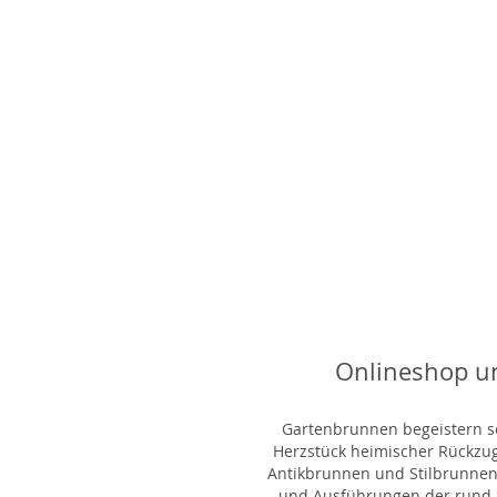
Onlineshop u
Gartenbrunnen begeistern sei
Herzstück heimischer Rückzu
Antikbrunnen und Stilbrunnen,
und Ausführungen der rund 1