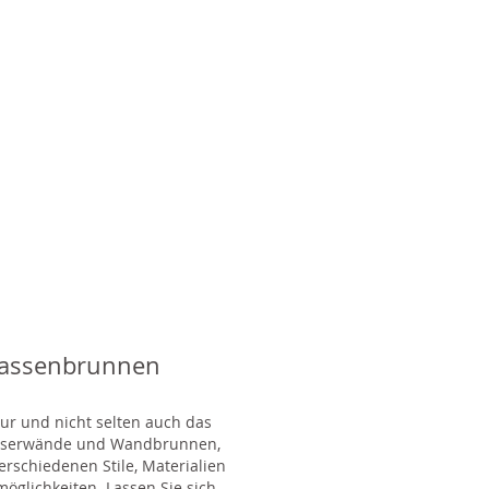
rassenbrunnen
tur und nicht selten auch das
Wasserwände und Wandbrunnen,
rschiedenen Stile, Materialien
glichkeiten. Lassen Sie sich