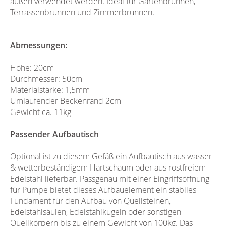
außen verwendet werden. Ideal für Gartenbrunnen,
Terrassenbrunnen und Zimmerbrunnen.
Abmessungen:
Höhe: 20cm
Durchmesser: 50cm
Materialstärke: 1,5mm
Umlaufender Beckenrand 2cm
Gewicht ca. 11kg
Passender Aufbautisch
Optional ist zu diesem Gefäß ein Aufbautisch aus wasser-
& wetterbeständigem Hartschaum oder aus rostfreiem
Edelstahl lieferbar. Passgenau mit einer Eingriffsöffnung
für Pumpe bietet dieses Aufbauelement ein stabiles
Fundament für den Aufbau von Quellsteinen,
Edelstahlsäulen, Edelstahlkugeln oder sonstigen
Quellkörpern bis zu einem Gewicht von 100kg. Das