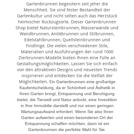
Gartenbrunnen begeistern seit jeher die
Menschheit. Sie sind fester Bestandteil der
Gartenkultur und nicht selten auch das Herzstück
heimischer Rückzugsorte. Dieser Gartenbrunnen
Shop bietet Natursteinbrunnen, Wasserwände und
Wandbrunnen, Antikbrunnen und Stilbrunnen,
Edelstahlbrunnen, Quellsteinbrunnen und
Findlinge. Die vielen verschiedenen Stile,
Materialien und Ausführungen der rund 1000
Zierbrunnen-Modelle bieten Ihnen eine Fülle an
Gestaltungsmöglichkeiten. Lassen Sie sich einfach
von den attraktiven Designs und neuesten Trends
inspirieren und entdecken Sie die Vielfalt der
Möglichkeiten. E
in Gartenbrunnen eine großartige
Kaufentscheidung, da er Schönheit und Ästhetik in
Ihren Garten bringt, Entspannung und Beruhigung
bietet, die Tierwelt und Natur anlockt, eine Investition
in Ihre Immobilie darstellt und nur einen geringen
Wartungsaufwand erfordert. Wenn Sie also Ihren
Garten aufwerten und einen besonderen Ort der
Entspannung schaffen möchten, dann ist ein
Gartenbrunnen die perfekte Wahl für Sie.