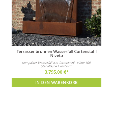
Terrassenbrunnen Wasserfall Cortenstahl
Niveto
Kompakter Wasserfall aus Cortenstahl - Höhe 100,
Standfläche 120x60cm
3.795,00 €
IN DEN WARENKORB