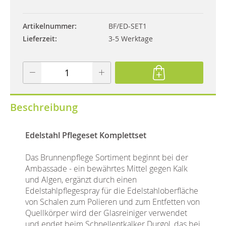
Artikelnummer
BF/ED-SET1
Lieferzeit
3-5 Werktage
Beschreibung
Edelstahl Pflegeset Komplettset
Das Brunnenpflege Sortiment beginnt bei der
Ambassade - ein bewährtes Mittel gegen Kalk
und Algen, ergänzt durch einen
Edelstahlpflegespray für die Edelstahloberfläche
von Schalen zum Polieren und zum Entfetten von
Quellkörper wird der Glasreiniger verwendet
und endet beim Schnellentkalker Durgol, das bei