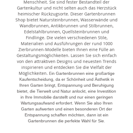
Menschheit. Sie sind fester Bestandteil der
Gartenkultur und nicht selten auch das Herzstück
heimischer Rückzugsorte. Dieser Gartenbrunnen
Shop bietet Natursteinbrunnen, Wasserwände und
Wandbrunnen, Antikbrunnen und Stilbrunnen,
Edelstahlbrunnen, Quellsteinbrunnen und
Findlinge. Die vielen verschiedenen Stile,
Materialien und Ausführungen der rund 1000
Zierbrunnen-Modelle bieten Ihnen eine Fülle an
Gestaltungsmöglichkeiten. Lassen Sie sich einfach
von den attraktiven Designs und neuesten Trends
inspirieren und entdecken Sie die Vielfalt der
Möglichkeiten. E
in Gartenbrunnen eine großartige
Kaufentscheidung, da er Schönheit und Ästhetik in
Ihren Garten bringt, Entspannung und Beruhigung
bietet, die Tierwelt und Natur anlockt, eine Investition
in Ihre Immobilie darstellt und nur einen geringen
Wartungsaufwand erfordert. Wenn Sie also Ihren
Garten aufwerten und einen besonderen Ort der
Entspannung schaffen möchten, dann ist ein
Gartenbrunnen die perfekte Wahl für Sie.