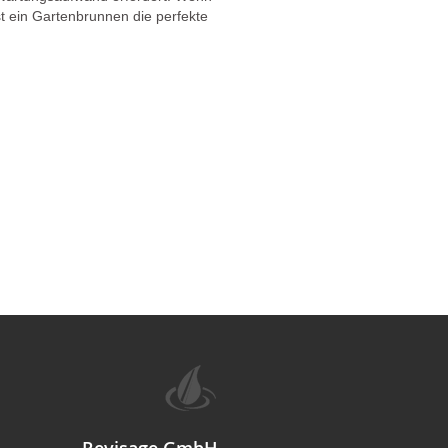
t ein Gartenbrunnen die perfekte
Revisage GmbH