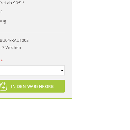
rei ab 90€ *
f
ung
BU04/RAU100S
 -7 Wochen
IN DEN WARENKORB