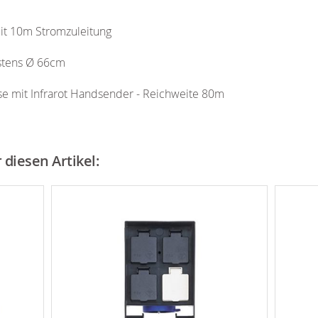
t 10m Stromzuleitung
stens Ø 66cm
se mit Infrarot Handsender - Reichweite 80m
diesen Artikel: