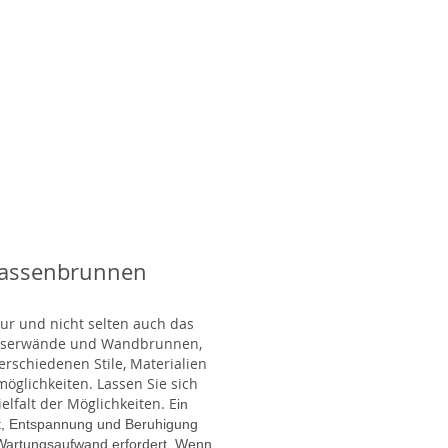
rassenbrunnen
tur und nicht selten auch das
Wasserwände und Wandbrunnen,
rschiedenen Stile, Materialien
glichkeiten. Lassen Sie sich
lfalt der Möglichkeiten. E
in
gt, Entspannung und Beruhigung
en Wartungsaufwand erfordert. Wenn