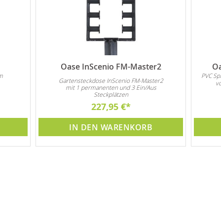
Oase InScenio FM-Master2
Oa
m
PVC Spi
Gartensteckdose InScenio FM-Master2
vo
mit 1 permanenten und 3 Ein/Aus
Steckplätzen
227,95 €
IN DEN WARENKORB