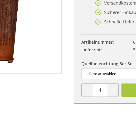
Versandkostenf
Sicherer Einkau
Schnelle Liefer
Artikelnummer
C
Lieferzeit
5
Quellbeleuchtung 3er Set