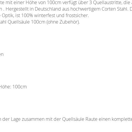
te mit einer Höhe von 100cm verfügt über 3 Quellaustritte, die
 . Hergestellt in Deutschland aus hochwertigem Corten Stahl.
 Optik, ist 100% winterfest und frostsicher.
stahl Quellsäule 100cm (ohne Zubehör).
en
: Höhe: 100cm
in der Lage zusammen mit der Quellsäule Raute einen komplet