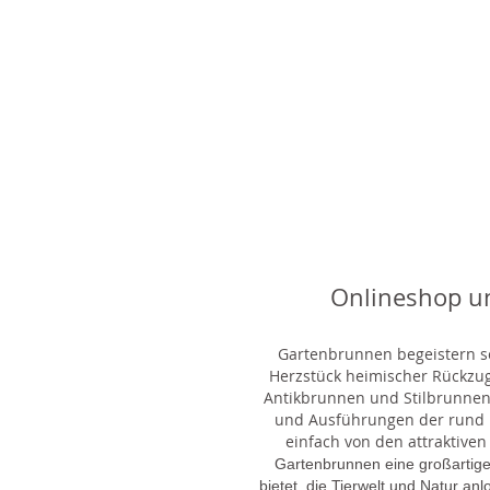
Onlineshop u
Gartenbrunnen begeistern sei
Herzstück heimischer Rückzu
Antikbrunnen und Stilbrunnen,
und Ausführungen der rund 1
einfach von den attraktiven
Gartenbrunnen eine großartige
bietet, die Tierwelt und Natur an