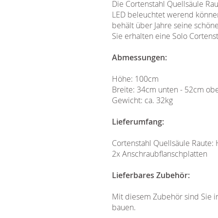
Die Cortenstahl Quellsäule Rau
LED beleuchtet werend können
behält über Jahre seine schöne
Sie erhalten eine Solo Corten
Abmessungen:
Höhe: 100cm
Breite: 34cm unten - 52cm ob
Gewicht: ca. 32kg
Lieferumfang:
Cortenstahl Quellsäule Raute
2x Anschraubflanschplatten
Lieferbares Zubehör:
Mit diesem Zubehör sind Sie 
bauen.