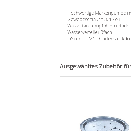
Hochwertige Markenpumpe mi
Gewebeschlauch 3/4 Zoll
Wassertank empfohlen minde
Wasserverteiler 3fach
InScenio FM1 - Gartensteckdo
Ausgewähltes Zubehör für 