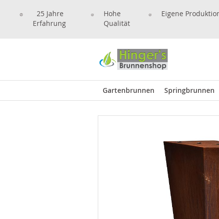
25 Jahre
Hohe
Eigene Produktio
Erfahrung
Qualität
Gartenbrunnen
Springbrunnen