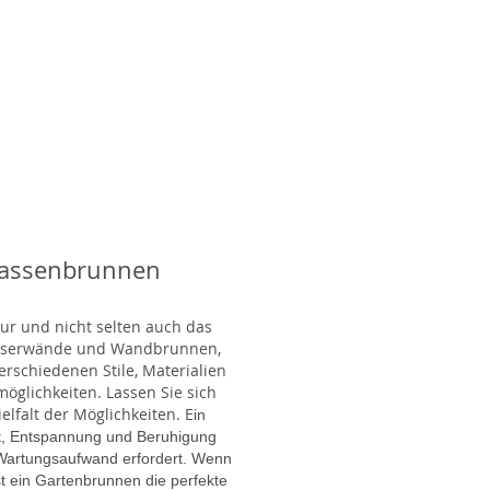
rassenbrunnen
tur und nicht selten auch das
Wasserwände und Wandbrunnen,
rschiedenen Stile, Materialien
glichkeiten. Lassen Sie sich
lfalt der Möglichkeiten. E
in
gt, Entspannung und Beruhigung
en Wartungsaufwand erfordert. Wenn
t ein Gartenbrunnen die perfekte