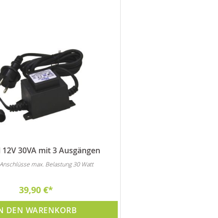
l 12V 30VA mit 3 Ausgängen
3 Anschlüsse max. Belastung 30 Watt
39,90 €
N DEN WARENKORB