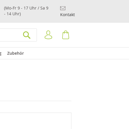
(Mo-Fr 9 - 17 Uhr / Sa 9
- 14 Uhr)
Kontakt
Anmelden
Warenkorb
SUCHEN
g
Zubehör