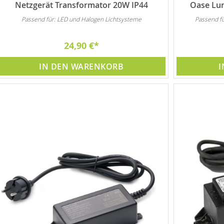
Netzgerät Transformator 20W IP44
Oase Lun
Passend für: LED und Halogen Lichtsysteme
Passend f
24,90 €
IN DEN WARENKORB
I