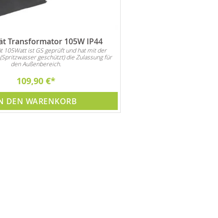
ät Transformator 105W IP44
t 105Watt ist GS geprüft und hat mit der
(Spritzwasser geschützt) die Zulassung für
den Außenbereich.
109,90 €
N DEN WARENKORB