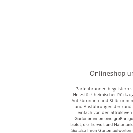
Onlineshop u
Gartenbrunnen begeistern sei
Herzstück heimischer Rückzu
Antikbrunnen und Stilbrunnen,
und Ausführungen der rund 1
einfach von den attraktiven
Gartenbrunnen eine großartige
bietet, die Tierwelt und Natur an
Sie also Ihren Garten aufwerten