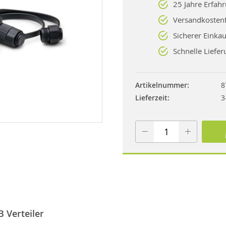
25 Jahre Erfah
Versandkostenf
Sicherer Einkau
Schnelle Liefer
Artikelnummer
8
Lieferzeit
3
 Verteiler