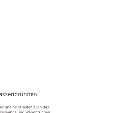
rassenbrunnen
tur und nicht selten auch das
Wasserwände und Wandbrunnen,