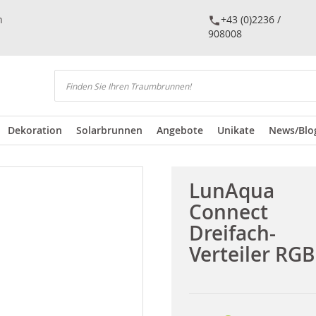
n
+43 (0)2236 /
908008
Suchen
Dekoration
Solarbrunnen
Angebote
Unikate
News/Blo
LunAqua
Connect
Dreifach-
Verteiler RGB