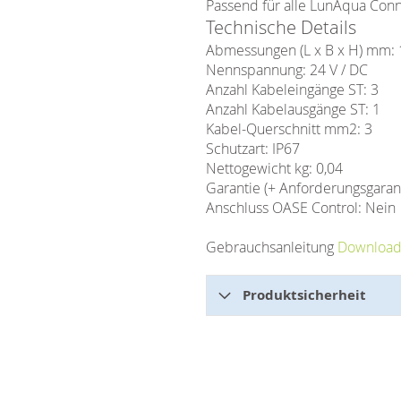
Passend für alle LunAqua Con
Technische Details
Abmessungen (L x B x H) mm: 
Nennspannung: 24 V / DC
Anzahl Kabeleingänge ST: 3
Anzahl Kabelausgänge ST: 1
Kabel-Querschnitt mm2: 3
Schutzart: IP67
Nettogewicht kg: 0,04
Garantie (+ Anforderungsgaranti
Anschluss OASE Control: Nein
Gebrauchsanleitung
Downloa
Produktsicherheit