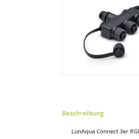
Beschreibung
LunAqua Connect 3er RGB