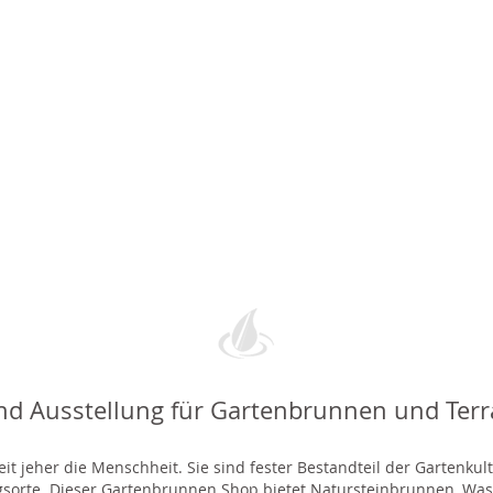
nd Ausstellung für Gartenbrunnen und Ter
t jeher die Menschheit. Sie sind fester Bestandteil der Gartenkul
gsorte. Dieser Gartenbrunnen Shop bietet Natursteinbrunnen, 