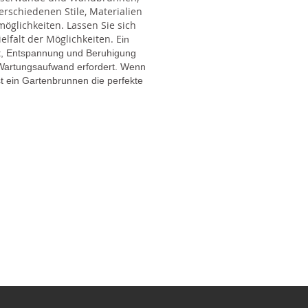
rschiedenen Stile, Materialien
glichkeiten. Lassen Sie sich
lfalt der Möglichkeiten. E
in
gt, Entspannung und Beruhigung
en Wartungsaufwand erfordert. Wenn
t ein Gartenbrunnen die perfekte