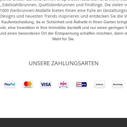
 Edelstahlbrunnen, Quellsteinbrunnen und Findlinge. Die vielen ve
000 Zierbrunnen-Modelle bieten Ihnen eine Fülle an Gestaltungsmö
 Designs und neuesten Trends inspirieren und entdecken Sie die Vie
 Kaufentscheidung, da er Schönheit und Ästhetik in Ihren Garten brin
lockt, eine Investition in Ihre Immobilie darstellt und nur einen gering
 und einen besonderen Ort der Entspannung schaffen möchten, dann is
Wahl für Sie.
UNSERE ZAHLUNGSARTEN