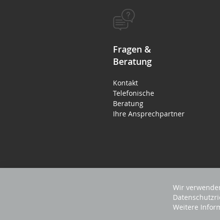
Fragen &
Beratung
Kontakt
Telefonische
Beratung
Ihre Ansprechpartner
Wir verwenden
Datenschutzri
Weitere Infor
2023 REVISAGE GMBH - ALLE RECHTE VORB