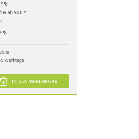
rung
rei ab 90€ *
f
ung
7038
-5 Werktage
IN DEN WARENKORB