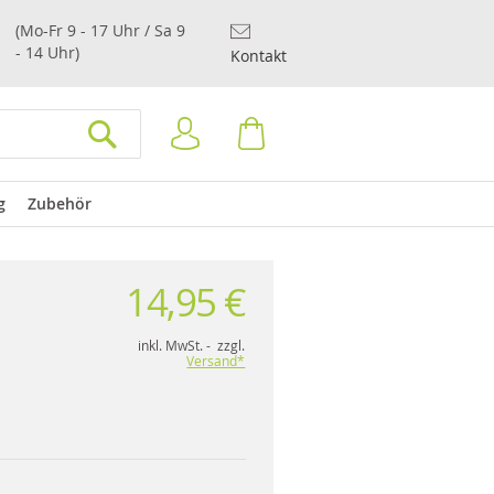
(Mo-Fr 9 - 17 Uhr / Sa 9
- 14 Uhr)
Kontakt
Anmelden
Warenkorb
SUCHEN
g
Zubehör
14,95 €
inkl. MwSt. - zzgl.
Versand*