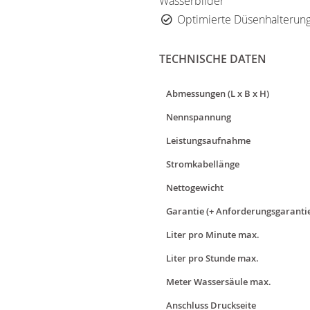
Wasserbilder
Optimierte Düsenhalterung
TECHNISCHE DATEN
Abmessungen (L x B x H)
Nennspannung
Leistungsaufnahme
Stromkabellänge
Nettogewicht
Garantie (+ Anforderungsgaranti
Liter pro Minute max.
Liter pro Stunde max.
Meter Wassersäule max.
Anschluss Druckseite