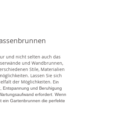
rassenbrunnen
tur und nicht selten auch das
Wasserwände und Wandbrunnen,
rschiedenen Stile, Materialien
glichkeiten. Lassen Sie sich
lfalt der Möglichkeiten. E
in
gt, Entspannung und Beruhigung
en Wartungsaufwand erfordert. Wenn
t ein Gartenbrunnen die perfekte