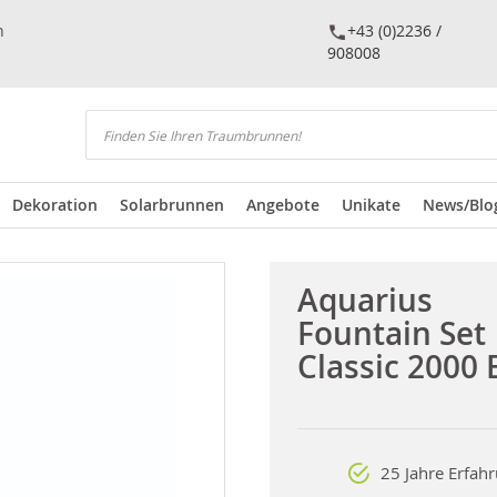
n
+43 (0)2236 /
908008
Suchen
Dekoration
Solarbrunnen
Angebote
Unikate
News/Blo
Aquarius
Fountain Set
Classic 2000 
25 Jahre Erfah