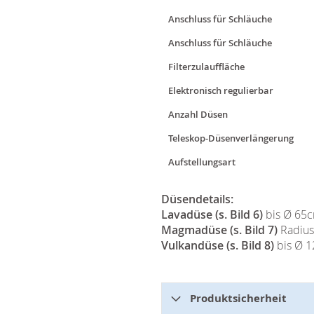
Anschluss für Schläuche
Anschluss für Schläuche
Filterzulauffläche
Elektronisch regulierbar
Anzahl Düsen
Teleskop-Düsenverlängerung
Aufstellungsart
Düsendetails:
Lavadüse
(s. Bild 6)
bis Ø 65
Magmadüse (s. Bild 7)
Radius
Vulkandüse (s. Bild 8)
bis Ø 
Produktsicherheit