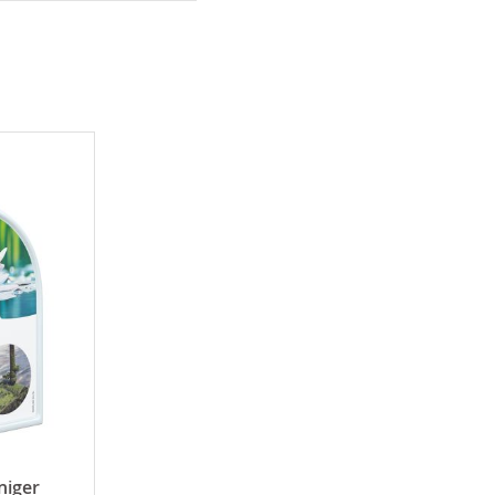
niger