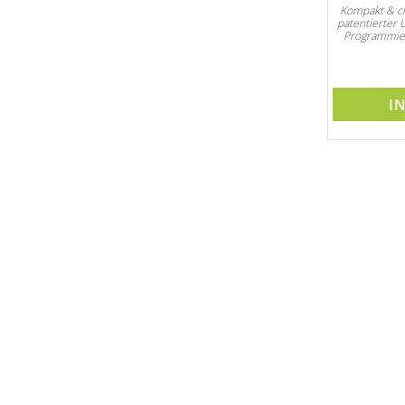
Kompakt & cl
patentierter
Programmie
I