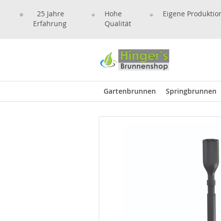
25 Jahre
Hohe
Eigene Produktio
Erfahrung
Qualität
Gartenbrunnen
Springbrunnen