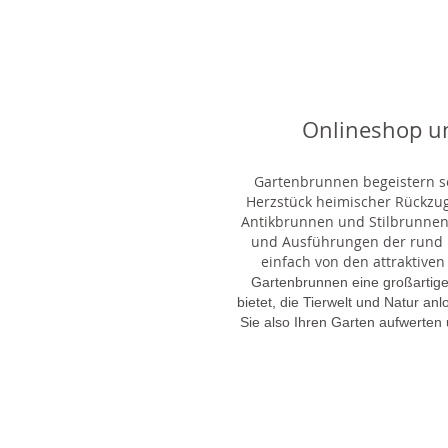
Onlineshop u
Gartenbrunnen begeistern sei
Herzstück heimischer Rückzu
Antikbrunnen und Stilbrunnen,
und Ausführungen der rund 1
einfach von den attraktiven
Gartenbrunnen eine großartige
bietet, die Tierwelt und Natur an
Sie also Ihren Garten aufwerten