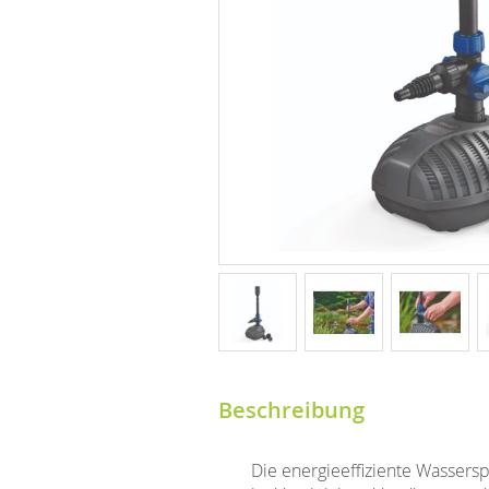
Beschreibung
Die energieeffiziente Wassers