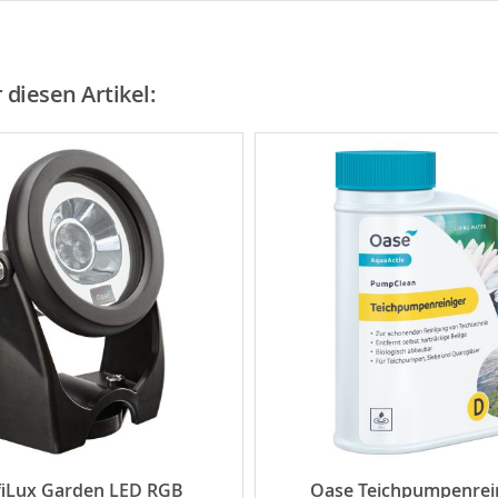
diesen Artikel:
fiLux Garden LED RGB
Oase Teichpumpenrei