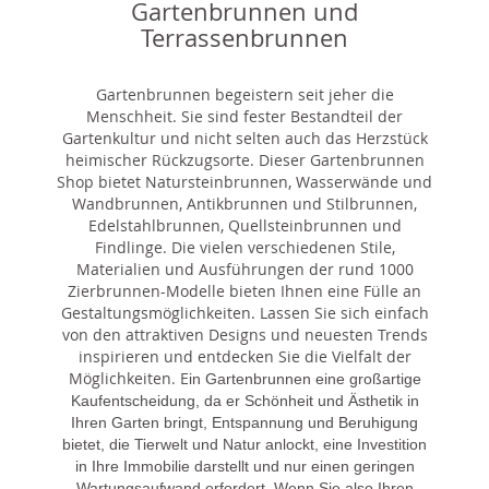
Gartenbrunnen und
Terrassenbrunnen
Gartenbrunnen begeistern seit jeher die
Menschheit. Sie sind fester Bestandteil der
Gartenkultur und nicht selten auch das Herzstück
heimischer Rückzugsorte. Dieser Gartenbrunnen
Shop bietet Natursteinbrunnen, Wasserwände und
Wandbrunnen, Antikbrunnen und Stilbrunnen,
Edelstahlbrunnen, Quellsteinbrunnen und
Findlinge. Die vielen verschiedenen Stile,
Materialien und Ausführungen der rund 1000
Zierbrunnen-Modelle bieten Ihnen eine Fülle an
Gestaltungsmöglichkeiten. Lassen Sie sich einfach
von den attraktiven Designs und neuesten Trends
inspirieren und entdecken Sie die Vielfalt der
Möglichkeiten. E
in Gartenbrunnen eine großartige
Kaufentscheidung, da er Schönheit und Ästhetik in
Ihren Garten bringt, Entspannung und Beruhigung
bietet, die Tierwelt und Natur anlockt, eine Investition
in Ihre Immobilie darstellt und nur einen geringen
Wartungsaufwand erfordert. Wenn Sie also Ihren