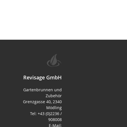
Revisage GmbH
Gartenbrunnen und
Zubehör
Grenzgasse 40, 2340
Mödling
Tel: +43 (0)2236 /
908008
E-Mail: