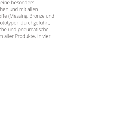
 eine besonders
ehen und mit allen
offe (Messing, Bronze und
rototypen durchgeführt,
ische und pneumatische
 aller Produkte. In vier