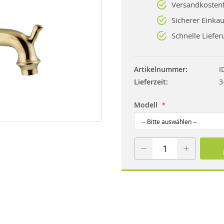
Versandkostenf
Sicherer Einkau
Schnelle Liefer
Artikelnummer
I
Lieferzeit
3
Modell