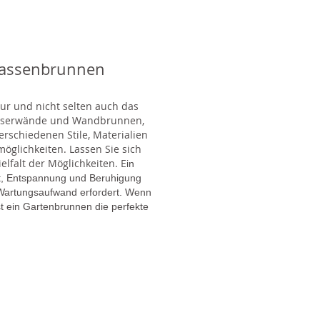
rassenbrunnen
tur und nicht selten auch das
Wasserwände und Wandbrunnen,
rschiedenen Stile, Materialien
glichkeiten. Lassen Sie sich
lfalt der Möglichkeiten. E
in
gt, Entspannung und Beruhigung
en Wartungsaufwand erfordert. Wenn
t ein Gartenbrunnen die perfekte