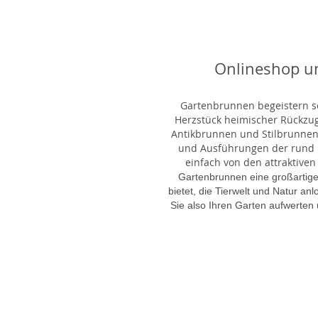
Onlineshop u
Gartenbrunnen begeistern sei
Herzstück heimischer Rückzu
Antikbrunnen und Stilbrunnen,
und Ausführungen der rund 1
einfach von den attraktiven
Gartenbrunnen eine großartige
bietet, die Tierwelt und Natur an
Sie also Ihren Garten aufwerten