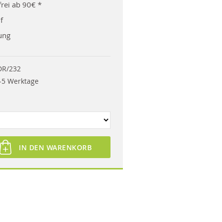
rei ab 90€ *
f
ung
DR/232
-5 Werktage
IN DEN WARENKORB