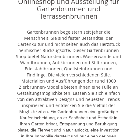
Onlineshop und Ausstellung für
Gartenbrunnen und
Terrassenbrunnen
Gartenbrunnen begeistern seit jeher die
Menschheit. Sie sind fester Bestandteil der
Gartenkultur und nicht selten auch das Herzstück
heimischer Rückzugsorte. Dieser Gartenbrunnen
Shop bietet Natursteinbrunnen, Wasserwände und
Wandbrunnen, Antikbrunnen und Stilbrunnen,
Edelstahlbrunnen, Quellsteinbrunnen und
Findlinge. Die vielen verschiedenen Stile,
Materialien und Ausführungen der rund 1000
Zierbrunnen-Modelle bieten Ihnen eine Fülle an
Gestaltungsmöglichkeiten. Lassen Sie sich einfach
von den attraktiven Designs und neuesten Trends
inspirieren und entdecken Sie die Vielfalt der
Möglichkeiten. E
in Gartenbrunnen eine großartige
Kaufentscheidung, da er Schönheit und Ästhetik in
Ihren Garten bringt, Entspannung und Beruhigung
bietet, die Tierwelt und Natur anlockt, eine Investition
in Ihre Immobilie darstellt und nur einen geringen