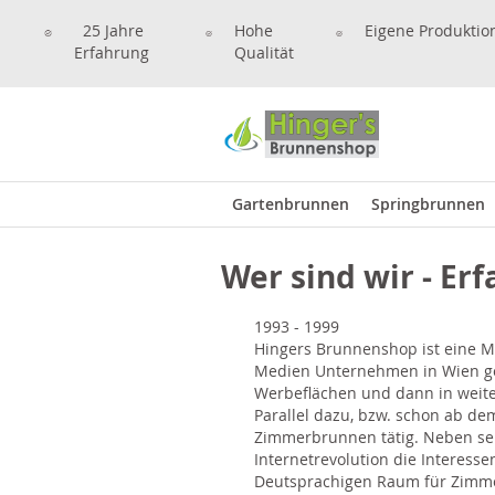
25 Jahre
Hohe
Eigene Produktio
Erfahrung
Qualität
Gartenbrunnen
Springbrunnen
Wer sind wir - Erf
1993 - 1999
Hingers Brunnenshop ist eine 
Medien Unternehmen in Wien geg
Werbeflächen und dann in weitere
Parallel dazu, bzw. schon ab de
Zimmerbrunnen tätig. Neben seine
Internetrevolution die Interess
Deutsprachigen Raum für Zimm