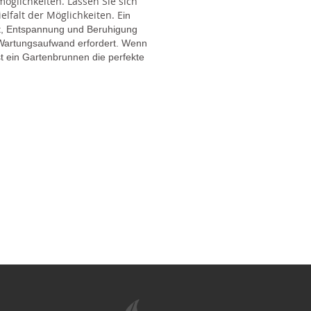
glichkeiten. Lassen Sie sich
lfalt der Möglichkeiten. E
in
gt, Entspannung und Beruhigung
en Wartungsaufwand erfordert. Wenn
t ein Gartenbrunnen die perfekte