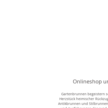
Onlineshop u
Gartenbrunnen begeistern sei
Herzstück heimischer Rückzu
Antikbrunnen und Stilbrunnen,