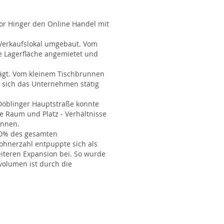
vor Hinger den Online Handel mit
Verkaufslokal umgebaut. Vom
e Lagerfläche angemietet und
ägt. Vom kleinem Tischbrunnen
 sich das Unternehmen stätig
Döblinger Hauptstraße konnte
e Raum und Platz - Verhältnisse
önnen.
50% des gesamten
ohnerzahl entpuppte sich als
iteren Expansion bei. So wurde
volumen ist durch die