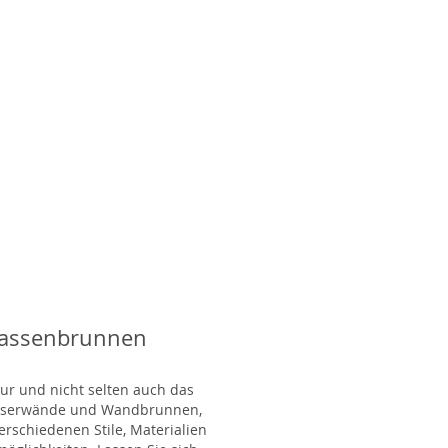
rassenbrunnen
tur und nicht selten auch das
Wasserwände und Wandbrunnen,
rschiedenen Stile, Materialien