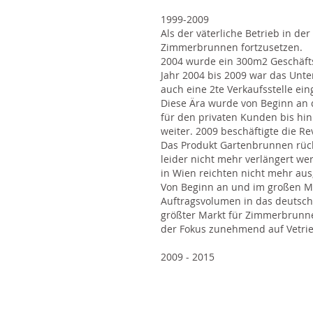
1999-2009
Als der väterliche Betrieb in d
Zimmerbrunnen fortzusetzen.
2004 wurde ein 300m2 Geschäft
Jahr 2004 bis 2009 war das Unt
auch eine 2te Verkaufsstelle ein
Diese Ära wurde von Beginn an
für den privaten Kunden bis hi
weiter. 2009 beschäftigte die R
Das Produkt Gartenbrunnen rück
leider nicht mehr verlängert w
in Wien reichten nicht mehr au
Von Beginn an und im großen M
Auftragsvolumen in das deutsch
größter Markt für Zimmerbrunne
der Fokus zunehmend auf Vetrie
2009 - 2015