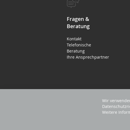
Fragen &
Beratung
Kontakt
Telefonische
Beratung
Ihre Ansprechpartner
Wir verwenden
Datenschutzri
Weitere Infor
2023 REVISAGE GMBH - ALLE RECHTE VORB