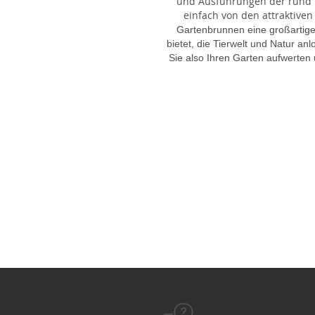
und Ausführungen der rund 1
einfach von den attraktiven
Gartenbrunnen eine großartige
bietet, die Tierwelt und Natur an
Sie also Ihren Garten aufwerten