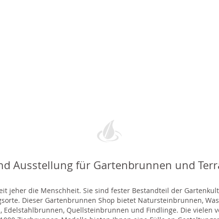
nd Ausstellung für Gartenbrunnen und Ter
t jeher die Menschheit. Sie sind fester Bestandteil der Gartenkul
gsorte. Dieser Gartenbrunnen Shop bietet Natursteinbrunnen, 
 Edelstahlbrunnen, Quellsteinbrunnen und Findlinge. Die vielen ve