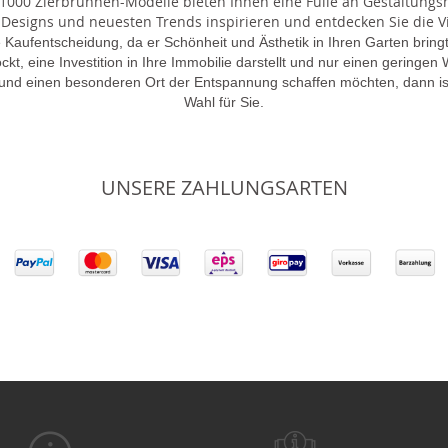
000 Zierbrunnen-Modelle bieten Ihnen eine Fülle an Gestaltungsmö
 Designs und neuesten Trends inspirieren und entdecken Sie die Vie
 Kaufentscheidung, da er Schönheit und Ästhetik in Ihren Garten brin
lockt, eine Investition in Ihre Immobilie darstellt und nur einen gering
 und einen besonderen Ort der Entspannung schaffen möchten, dann is
Wahl für Sie.
UNSERE ZAHLUNGSARTEN