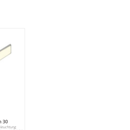
n 30
leuchtung.