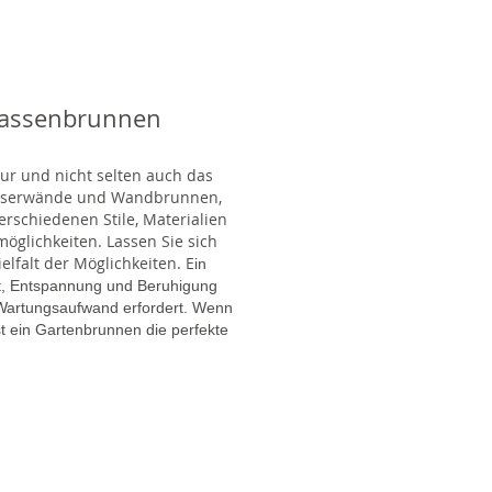
rassenbrunnen
tur und nicht selten auch das
Wasserwände und Wandbrunnen,
rschiedenen Stile, Materialien
glichkeiten. Lassen Sie sich
lfalt der Möglichkeiten. E
in
gt, Entspannung und Beruhigung
en Wartungsaufwand erfordert. Wenn
t ein Gartenbrunnen die perfekte