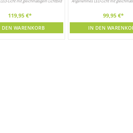
ED-Licht mit gleichmäßigem Lichtbild
Angenehmes LED-Licht mit gleichmäßi
119,95 €
99,95 €
N DEN WARENKORB
IN DEN WARENKO