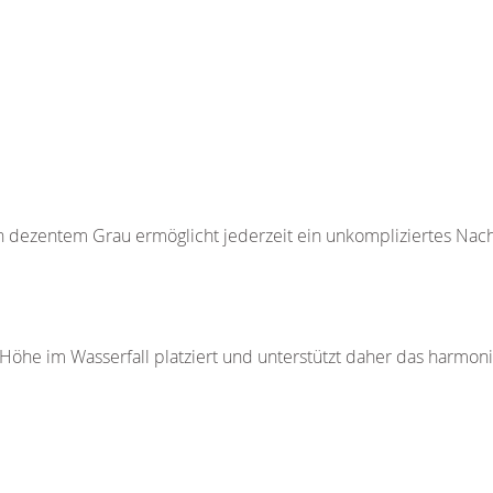
 in dezentem Grau ermöglicht jederzeit ein unkompliziertes Nac
 Höhe im Wasserfall platziert und unterstützt daher das harmon