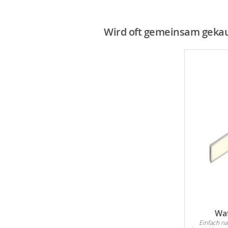
Wird oft gemeinsam gekau
Wat
Einfach n