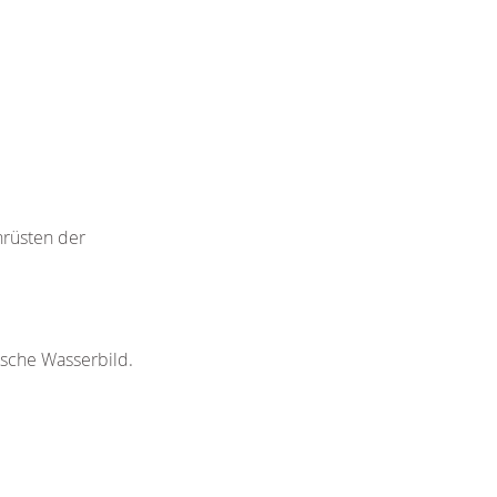
hrüsten der
ische Wasserbild.