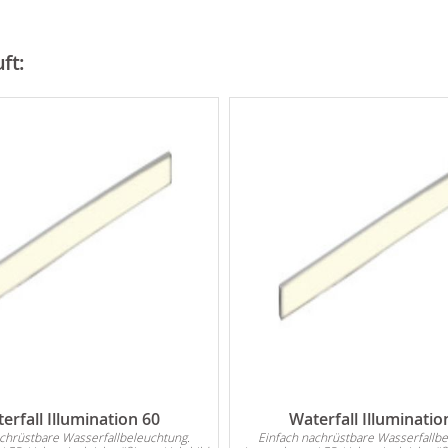
ft:
erfall Illumination 60
Waterfall Illuminatio
achrüstbare Wasserfallbeleuchtung.
Einfach nachrüstbare Wasserfallbe