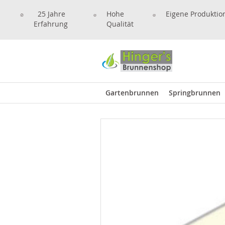
25 Jahre
Hohe
Eigene Produktio
Erfahrung
Qualität
Gartenbrunnen
Springbrunnen