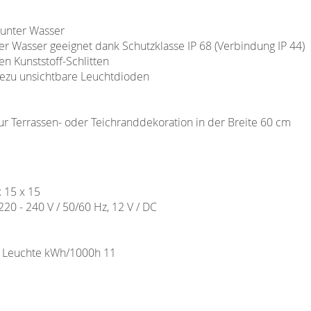
 unter Wasser
er Wasser geeignet dank Schutzklasse IP 68 (Verbindung IP 44)
en Kunststoff-Schlitten
hezu unsichtbare Leuchtdioden
ur Terrassen- oder Teichranddekoration in der Breite 60 cm
 15 x 15
0 - 240 V / 50/60 Hz, 12 V / DC
o Leuchte kWh/1000h 11