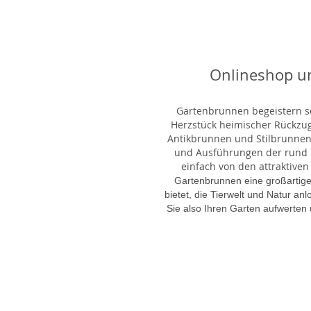
Onlineshop u
Gartenbrunnen begeistern sei
Herzstück heimischer Rückzu
Antikbrunnen und Stilbrunnen,
und Ausführungen der rund 1
einfach von den attraktiven
Gartenbrunnen eine großartige
bietet, die Tierwelt und Natur an
Sie also Ihren Garten aufwerten