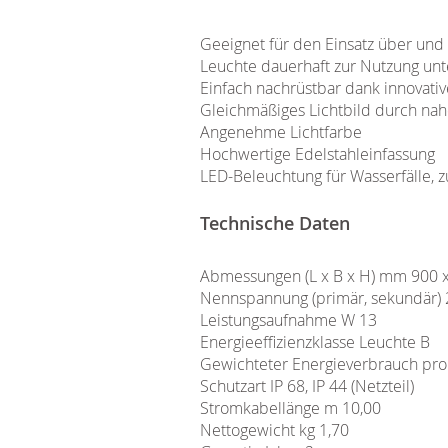
Geeignet für den Einsatz über und
Leuchte dauerhaft zur Nutzung unt
Einfach nachrüstbar dank innovativ
Gleichmäßiges Lichtbild durch na
Angenehme Lichtfarbe
Hochwertige Edelstahleinfassung
LED-Beleuchtung für Wasserfälle, z
Technische Daten
Abmessungen (L x B x H) mm 900 x
Nennspannung (primär, sekundär) 22
Leistungsaufnahme W 13
Energieeffizienzklasse Leuchte B
Gewichteter Energieverbrauch pr
Schutzart IP 68, IP 44 (Netzteil)
Stromkabellänge m 10,00
Nettogewicht kg 1,70