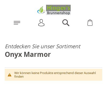
Anmelden
Warenk
Suchen
Entdecken Sie unser Sortiment
Onyx Marmor
Wir können keine Produkte entsprechend dieser Auswahl
finden