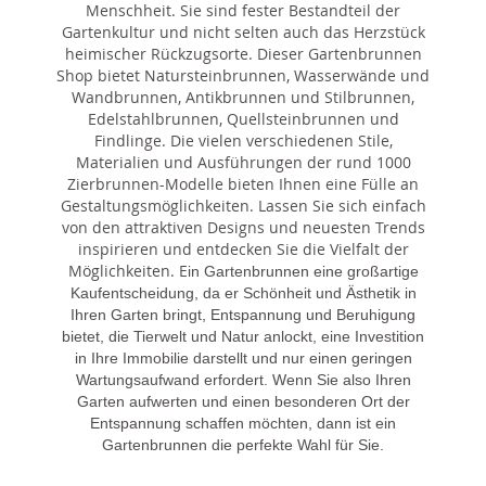
Menschheit. Sie sind fester Bestandteil der
Gartenkultur und nicht selten auch das Herzstück
heimischer Rückzugsorte. Dieser Gartenbrunnen
Shop bietet Natursteinbrunnen, Wasserwände und
Wandbrunnen, Antikbrunnen und Stilbrunnen,
Edelstahlbrunnen, Quellsteinbrunnen und
Findlinge. Die vielen verschiedenen Stile,
Materialien und Ausführungen der rund 1000
Zierbrunnen-Modelle bieten Ihnen eine Fülle an
Gestaltungsmöglichkeiten. Lassen Sie sich einfach
von den attraktiven Designs und neuesten Trends
inspirieren und entdecken Sie die Vielfalt der
Möglichkeiten. E
in Gartenbrunnen eine großartige
Kaufentscheidung, da er Schönheit und Ästhetik in
Ihren Garten bringt, Entspannung und Beruhigung
bietet, die Tierwelt und Natur anlockt, eine Investition
in Ihre Immobilie darstellt und nur einen geringen
Wartungsaufwand erfordert. Wenn Sie also Ihren
Garten aufwerten und einen besonderen Ort der
Entspannung schaffen möchten, dann ist ein
Gartenbrunnen die perfekte Wahl für Sie.