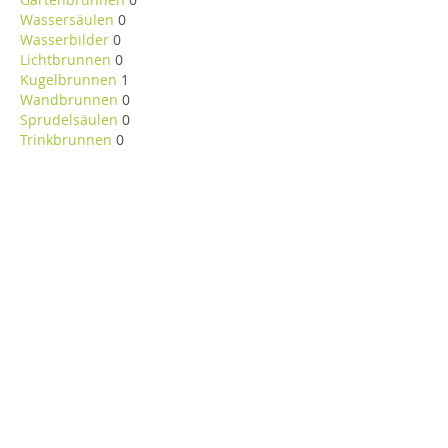
Wassersäulen
0
Wasserbilder
0
Lichtbrunnen
0
Kugelbrunnen
1
Wandbrunnen
0
Sprudelsäulen
0
Trinkbrunnen
0