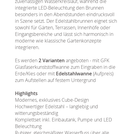
zuverlässigen Wasserkreislauf, während die
integrierte LED-Beleuchtung den Brunnen
besonders in den Abendstunden eindrucksvoll
in Szene setzt. Der Edelstahlbrunnen eignet sich
sowohl für Gärten, Terrassen, Innenhöfe oder
Eingangsbereiche und lässt sich harmonisch in
moderne wie klassische Gartenkonzepte
integrieren.
Es werden
2 Varianten
angeboten - mit GFK
Glasfaserkunststoffwanne zum Eingraben in die
Erde/Kies oder mit
Edelstahlwanne
(Aufpreis)
zum Aufstellen auf festem Untergrund
Highlights
Modernes, exklusives Cube-Design
Hochwertiger Edelstahl – langlebig und
witterungsbeständig
Komplettset inkl. Einbautank, Pumpe und LED
Beleuchtung
Ruhiger, gleichmäßiger Wasserfluss über alle