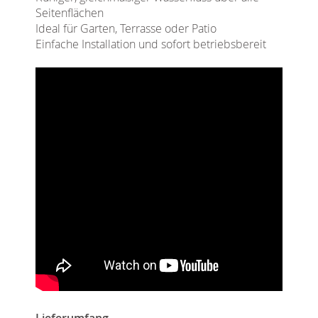
Seitenflächen
Ideal für Garten, Terrasse oder Patio
Einfache Installation und sofort betriebsbereit
Lieferumfang