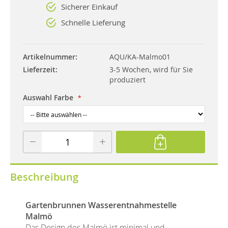
Sicherer Einkauf
Schnelle Lieferung
Artikelnummer
AQU/KA-Malmo01
Lieferzeit
3-5 Wochen, wird für Sie
produziert
Auswahl Farbe
Beschreibung
Gartenbrunnen Wasserentnahmestelle
Malmö
Das Design des Malmö ist minimal und