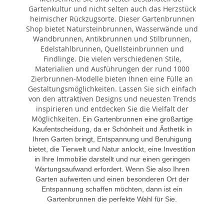
Gartenkultur und nicht selten auch das Herzstück
heimischer Rückzugsorte. Dieser Gartenbrunnen
Shop bietet Natursteinbrunnen, Wasserwände und
Wandbrunnen, Antikbrunnen und Stilbrunnen,
Edelstahlbrunnen, Quellsteinbrunnen und
Findlinge. Die vielen verschiedenen Stile,
Materialien und Ausführungen der rund 1000
Zierbrunnen-Modelle bieten Ihnen eine Fülle an
Gestaltungsmöglichkeiten. Lassen Sie sich einfach
von den attraktiven Designs und neuesten Trends
inspirieren und entdecken Sie die Vielfalt der
Möglichkeiten. E
in Gartenbrunnen eine großartige
Kaufentscheidung, da er Schönheit und Ästhetik in
Ihren Garten bringt, Entspannung und Beruhigung
bietet, die Tierwelt und Natur anlockt, eine Investition
in Ihre Immobilie darstellt und nur einen geringen
Wartungsaufwand erfordert. Wenn Sie also Ihren
Garten aufwerten und einen besonderen Ort der
Entspannung schaffen möchten, dann ist ein
Gartenbrunnen die perfekte Wahl für Sie.