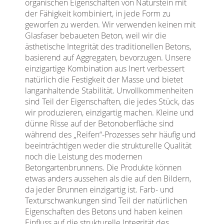
organischen Eigenschaften von Naturstein mit
der Fähigkeit kombiniert, in jede Form zu
geworfen zu werden. Wir verwenden keinen mit
Glasfaser bebaueten Beton, weil wir die
ästhetische Integrität des traditionellen Betons,
basierend auf Aggregaten, bevorzugen. Unsere
einzigartige Kombination aus Inert verbessert
natürlich die Festigkeit der Masse und bietet
langanhaltende Stabilität. Unvollkommenheiten
sind Teil der Eigenschaften, die jedes Stück, das
wir produzieren, einzigartig machen. Kleine und
dünne Risse auf der Betonoberfläche sind
während des „Reifen“-Prozesses sehr häufig und
beeinträchtigen weder die strukturelle Qualität
noch die Leistung des modernen
Betongartenbrunnens. Die Produkte können
etwas anders aussehen als die auf den Bildern,
da jeder Brunnen einzigartig ist. Farb- und
Texturschwankungen sind Teil der natürlichen
Eigenschaften des Betons und haben keinen
Einfluss auf die strukturelle Integrität des