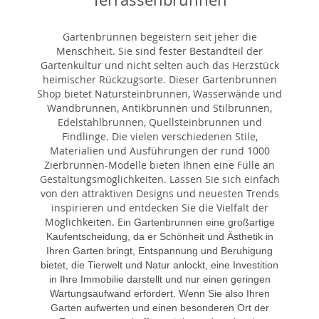
Gartenbrunnen begeistern seit jeher die
Menschheit. Sie sind fester Bestandteil der
Gartenkultur und nicht selten auch das Herzstück
heimischer Rückzugsorte. Dieser Gartenbrunnen
Shop bietet Natursteinbrunnen, Wasserwände und
Wandbrunnen, Antikbrunnen und Stilbrunnen,
Edelstahlbrunnen, Quellsteinbrunnen und
Findlinge. Die vielen verschiedenen Stile,
Materialien und Ausführungen der rund 1000
Zierbrunnen-Modelle bieten Ihnen eine Fülle an
Gestaltungsmöglichkeiten. Lassen Sie sich einfach
von den attraktiven Designs und neuesten Trends
inspirieren und entdecken Sie die Vielfalt der
Möglichkeiten. E
in Gartenbrunnen eine großartige
Kaufentscheidung, da er Schönheit und Ästhetik in
Ihren Garten bringt, Entspannung und Beruhigung
bietet, die Tierwelt und Natur anlockt, eine Investition
in Ihre Immobilie darstellt und nur einen geringen
Wartungsaufwand erfordert. Wenn Sie also Ihren
Garten aufwerten und einen besonderen Ort der