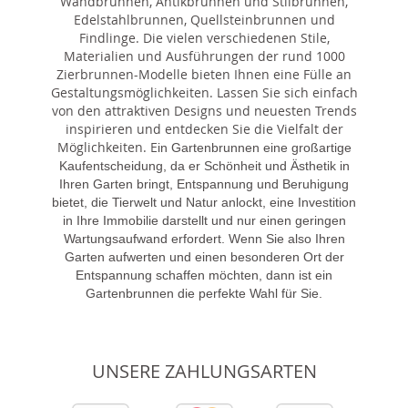
Wandbrunnen, Antikbrunnen und Stilbrunnen,
Edelstahlbrunnen, Quellsteinbrunnen und
Findlinge. Die vielen verschiedenen Stile,
Materialien und Ausführungen der rund 1000
Zierbrunnen-Modelle bieten Ihnen eine Fülle an
Gestaltungsmöglichkeiten. Lassen Sie sich einfach
von den attraktiven Designs und neuesten Trends
inspirieren und entdecken Sie die Vielfalt der
Möglichkeiten. E
in Gartenbrunnen eine großartige
Kaufentscheidung, da er Schönheit und Ästhetik in
Ihren Garten bringt, Entspannung und Beruhigung
bietet, die Tierwelt und Natur anlockt, eine Investition
in Ihre Immobilie darstellt und nur einen geringen
Wartungsaufwand erfordert. Wenn Sie also Ihren
Garten aufwerten und einen besonderen Ort der
Entspannung schaffen möchten, dann ist ein
Gartenbrunnen die perfekte Wahl für Sie.
UNSERE ZAHLUNGSARTEN