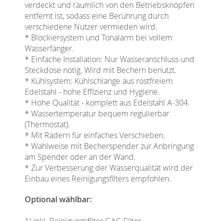
verdeckt und räumlich von den Betriebsknöpfen
entfernt ist, sodass eine Berührung durch
verschiedene Nutzer vermieden wird.
* Blockiersystem und Tonalarm bei vollem
Wasserfänger.
* Einfache Installation: Nur Wasseranschluss und
Steckdose nötig. Wird mit Bechern benutzt.
* Kühlsystem: Kühlschlange aus rostfreiem
Edelstahl - hohe Effizienz und Hygiene.
* Hohe Qualität - komplett aus Edelstahl A-304.
* Wassertemperatur bequem regulierbar
(Thermostat).
* Mit Rädern für einfaches Verschieben.
* Wahlweise mit Becherspender zur Anbringung
am Spender oder an der Wand.
* Zur Verbesserung der Wasserqualität wird der
Einbau eines Reinigungsfilters empfohlen.
Optional wählbar:
1) inkl. Reinigungsfilter GAC-Filter