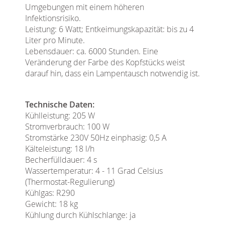
Umgebungen mit einem höheren
Infektionsrisiko.
Leistung: 6 Watt; Entkeimungskapazität: bis zu 4
Liter pro Minute.
Lebensdauer: ca. 6000 Stunden. Eine
Veränderung der Farbe des Kopfstücks weist
darauf hin, dass ein Lampentausch notwendig ist.
Technische Daten:
Kühlleistung: 205 W
Stromverbrauch: 100 W
Stromstärke 230V 50Hz einphasig: 0,5 A
Kälteleistung: 18 l/h
Becherfülldauer: 4 s
Wassertemperatur: 4 - 11 Grad Celsius
(Thermostat-Regulierung)
Kühlgas: R290
Gewicht: 18 kg
Kühlung durch Kühlschlange: ja