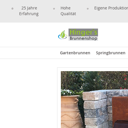
25 Jahre
Hohe
Eigene Produktio
Erfahrung
Qualität
Gartenbrunnen
Springbrunnen