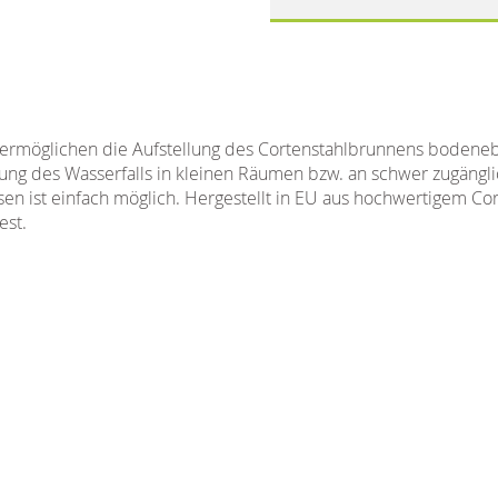
möglichen die Aufstellung des Cortenstahlbrunnens bodenebe
lung des Wasserfalls in kleinen Räumen bzw. an schwer zugänglic
en ist einfach möglich. Hergestellt in EU aus hochwertigem Cor
est.