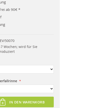
rung
rei ab 90€ *
f
ung
EV/50070
-7 Wochen; wird für Sie
roduziert
rfallrinne
IN DEN WARENKORB