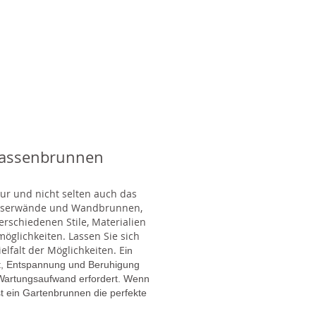
rassenbrunnen
tur und nicht selten auch das
Wasserwände und Wandbrunnen,
rschiedenen Stile, Materialien
glichkeiten. Lassen Sie sich
lfalt der Möglichkeiten. E
in
gt, Entspannung und Beruhigung
en Wartungsaufwand erfordert. Wenn
t ein Gartenbrunnen die perfekte