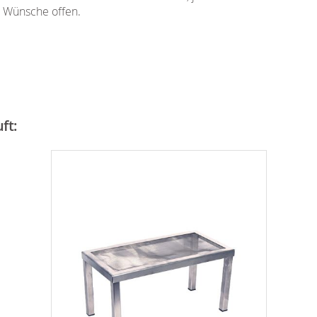
e Wünsche offen.
ft: