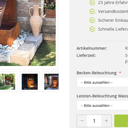
25 Jahre Erfah
Versandkostenf
Sicherer Einkau
Schnelle Liefer
Artikelnummer
R
Lieferzeit
5
p
Becken-Beleuchtung
Leisten-Beleuchtung Wasse