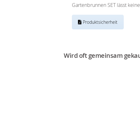
Gartenbrunnen SET lässt kein
Produktsicherheit
Wird oft gemeinsam gekau