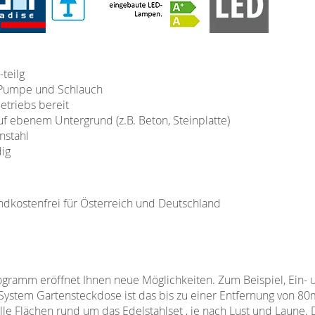
teilg
 Pumpe und Schlauch
Betriebs bereit
auf ebenem Untergrund (z.B. Beton, Steinplatte)
nstahl
ig
ndkostenfrei für Österreich und Deutschland
ramm eröffnet Ihnen neue Möglichkeiten. Zum Beispiel, Ein- 
System Gartensteckdose ist das bis zu einer Entfernung von 80
le Flächen rund um das Edelstahlset , je nach Lust und Laune. 