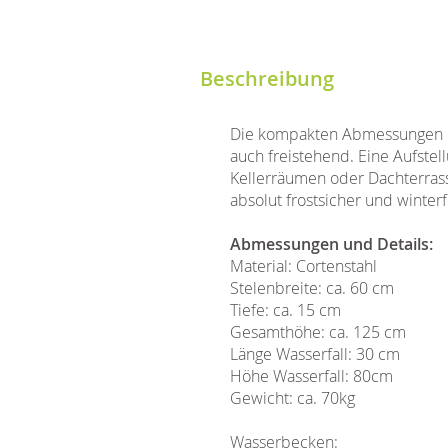
Beschreibung
Die kompakten Abmessungen er
auch freistehend. Eine Aufstel
Kellerräumen oder Dachterrass
absolut frostsicher und winterf
Abmessungen und Details:
Material: Cortenstahl
Stelenbreite: ca. 60 cm
Tiefe: ca. 15 cm
Gesamthöhe: ca. 125 cm
Länge Wasserfall: 30 cm
Höhe Wasserfall: 80cm
Gewicht: ca. 70kg
Wasserbecken: