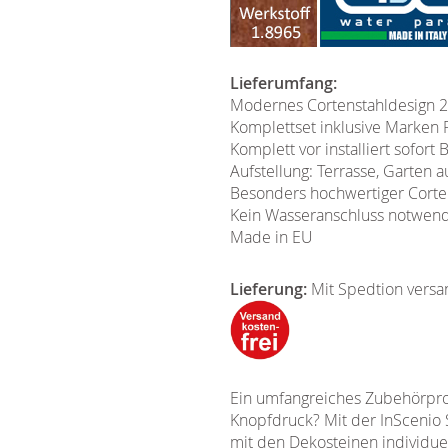
Lieferumfang:
Modernes Cortenstahldesign 2-
Komplettset inklusive Marken
Komplett vor installiert sofort 
Aufstellung: Terrasse, Garten 
Besonders hochwertiger Corte
Kein Wasseranschluss notwend
Made in EU
Lieferung:
Mit Spedtion versa
Ein umfangreiches Zubehörprog
Knopfdruck? Mit der InScenio 
mit den Dekosteinen individuel