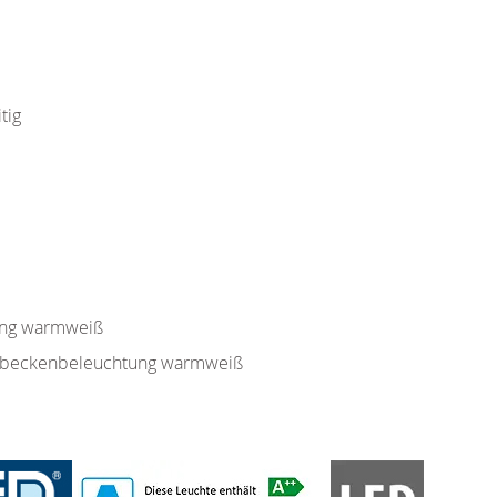
tig
ung warmweiß
rbeckenbeleuchtung warmweiß