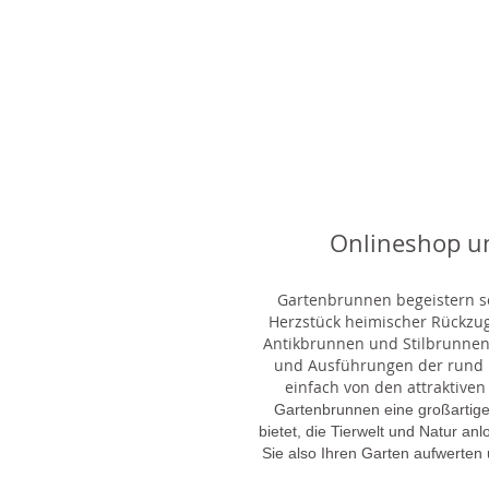
Onlineshop u
Gartenbrunnen begeistern sei
Herzstück heimischer Rückzu
Antikbrunnen und Stilbrunnen,
und Ausführungen der rund 1
einfach von den attraktiven
Gartenbrunnen eine großartige
bietet, die Tierwelt und Natur an
Sie also Ihren Garten aufwerten