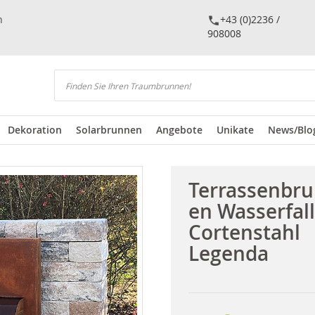
n
+43 (0)2236 /
908008
Suchen
Dekoration
Solarbrunnen
Angebote
Unikate
News/Blo
Terrassenbr
en Wasserfall
Cortenstahl
Legenda