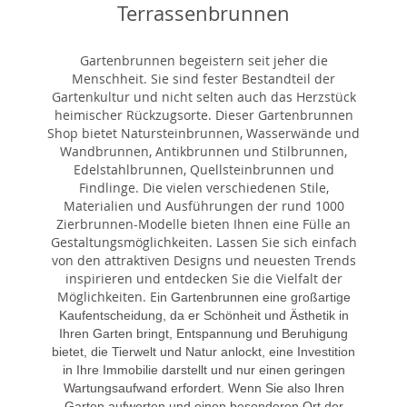
Terrassenbrunnen
Gartenbrunnen begeistern seit jeher die
Menschheit. Sie sind fester Bestandteil der
Gartenkultur und nicht selten auch das Herzstück
heimischer Rückzugsorte. Dieser Gartenbrunnen
Shop bietet Natursteinbrunnen, Wasserwände und
Wandbrunnen, Antikbrunnen und Stilbrunnen,
Edelstahlbrunnen, Quellsteinbrunnen und
Findlinge. Die vielen verschiedenen Stile,
Materialien und Ausführungen der rund 1000
Zierbrunnen-Modelle bieten Ihnen eine Fülle an
Gestaltungsmöglichkeiten. Lassen Sie sich einfach
von den attraktiven Designs und neuesten Trends
inspirieren und entdecken Sie die Vielfalt der
Möglichkeiten. E
in Gartenbrunnen eine großartige
Kaufentscheidung, da er Schönheit und Ästhetik in
Ihren Garten bringt, Entspannung und Beruhigung
bietet, die Tierwelt und Natur anlockt, eine Investition
in Ihre Immobilie darstellt und nur einen geringen
Wartungsaufwand erfordert. Wenn Sie also Ihren
Garten aufwerten und einen besonderen Ort der