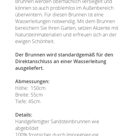
Brunnen werden oberflächlich versiegelt und
können so auch problemlos im Außenbereich
überwintern. Für diesen Brunnen ist eine
Wasserleitungen notwendig. Mit dem Brunnen
bereichern Sie Ihren Garten, setzen Akzente mit
Natursteinmaterialien und erfreuen sich an der
ewigen Schönheit.
Der Brunnen wird standardgemäß für den
Direktanschluss an einer Wasserleitung
ausgeliefert.
Abmessungen:
Höhe: 150cm
Breite: 55cm
Tiefe: 45cm
Details:
Handgefertigter Sandsteinbrunnen wie
abgebildet
100% frostsicher durch Impregnierung