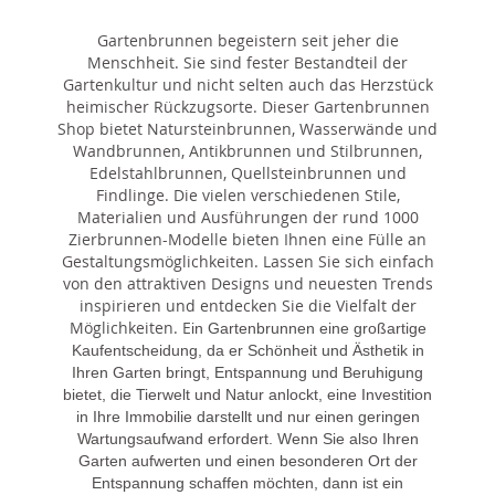
Gartenbrunnen begeistern seit jeher die
Menschheit. Sie sind fester Bestandteil der
Gartenkultur und nicht selten auch das Herzstück
heimischer Rückzugsorte. Dieser Gartenbrunnen
Shop bietet Natursteinbrunnen, Wasserwände und
Wandbrunnen, Antikbrunnen und Stilbrunnen,
Edelstahlbrunnen, Quellsteinbrunnen und
Findlinge. Die vielen verschiedenen Stile,
Materialien und Ausführungen der rund 1000
Zierbrunnen-Modelle bieten Ihnen eine Fülle an
Gestaltungsmöglichkeiten. Lassen Sie sich einfach
von den attraktiven Designs und neuesten Trends
inspirieren und entdecken Sie die Vielfalt der
Möglichkeiten. E
in Gartenbrunnen eine großartige
Kaufentscheidung, da er Schönheit und Ästhetik in
Ihren Garten bringt, Entspannung und Beruhigung
bietet, die Tierwelt und Natur anlockt, eine Investition
in Ihre Immobilie darstellt und nur einen geringen
Wartungsaufwand erfordert. Wenn Sie also Ihren
Garten aufwerten und einen besonderen Ort der
Entspannung schaffen möchten, dann ist ein