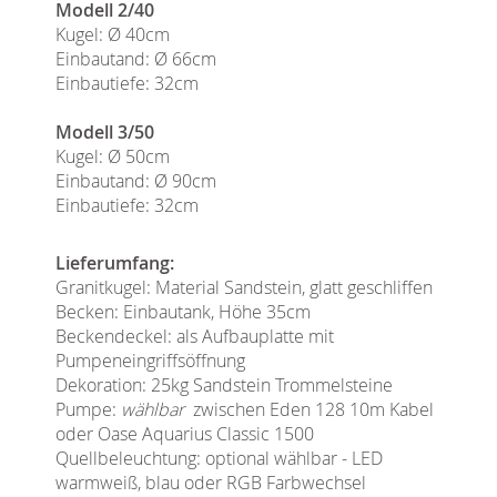
Modell 2/40
Kugel: Ø 40cm
Einbautand: Ø 66cm
Einbautiefe: 32cm
Modell 3/50
Kugel: Ø 50cm
Einbautand: Ø 90cm
Einbautiefe: 32cm
Lieferumfang:
Granitkugel: Material Sandstein, glatt geschliffen
Becken: Einbautank, Höhe 35cm
Beckendeckel: als Aufbauplatte mit
Pumpeneingriffsöffnung
Dekoration: 25kg Sandstein Trommelsteine
Pumpe:
wählbar
zwischen Eden 128 10m Kabel
oder Oase Aquarius Classic 1500
Quellbeleuchtung: optional wählbar - LED
warmweiß, blau oder RGB Farbwechsel