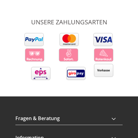
UNSERE ZAHLUNGSARTEN
Fragen & Beratung
Information