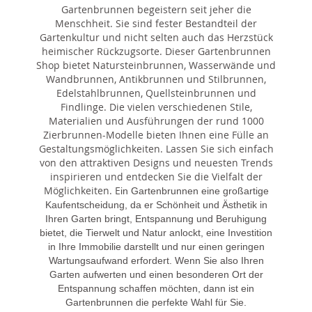
Gartenbrunnen begeistern seit jeher die
Menschheit. Sie sind fester Bestandteil der
Gartenkultur und nicht selten auch das Herzstück
heimischer Rückzugsorte. Dieser Gartenbrunnen
Shop bietet Natursteinbrunnen, Wasserwände und
Wandbrunnen, Antikbrunnen und Stilbrunnen,
Edelstahlbrunnen, Quellsteinbrunnen und
Findlinge. Die vielen verschiedenen Stile,
Materialien und Ausführungen der rund 1000
Zierbrunnen-Modelle bieten Ihnen eine Fülle an
Gestaltungsmöglichkeiten. Lassen Sie sich einfach
von den attraktiven Designs und neuesten Trends
inspirieren und entdecken Sie die Vielfalt der
Möglichkeiten. E
in Gartenbrunnen eine großartige
Kaufentscheidung, da er Schönheit und Ästhetik in
Ihren Garten bringt, Entspannung und Beruhigung
bietet, die Tierwelt und Natur anlockt, eine Investition
in Ihre Immobilie darstellt und nur einen geringen
Wartungsaufwand erfordert. Wenn Sie also Ihren
Garten aufwerten und einen besonderen Ort der
Entspannung schaffen möchten, dann ist ein
Gartenbrunnen die perfekte Wahl für Sie.