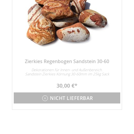
Zierkies Regenbogen Sandstein 30-60
Dekorationen für Innen- und Außenbereich.
Sandstein Zierkies Körnung 30-60mm im 25kg Sack
30,00 €
NICHT LIEFERBAR