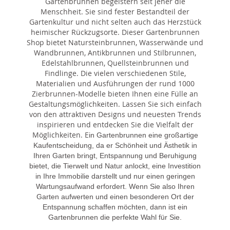
Gartenbrunnen begeistern seit jeher die
Menschheit. Sie sind fester Bestandteil der
Gartenkultur und nicht selten auch das Herzstück
heimischer Rückzugsorte. Dieser Gartenbrunnen
Shop bietet Natursteinbrunnen, Wasserwände und
Wandbrunnen, Antikbrunnen und Stilbrunnen,
Edelstahlbrunnen, Quellsteinbrunnen und
Findlinge. Die vielen verschiedenen Stile,
Materialien und Ausführungen der rund 1000
Zierbrunnen-Modelle bieten Ihnen eine Fülle an
Gestaltungsmöglichkeiten. Lassen Sie sich einfach
von den attraktiven Designs und neuesten Trends
inspirieren und entdecken Sie die Vielfalt der
Möglichkeiten. E
in Gartenbrunnen eine großartige
Kaufentscheidung, da er Schönheit und Ästhetik in
Ihren Garten bringt, Entspannung und Beruhigung
bietet, die Tierwelt und Natur anlockt, eine Investition
in Ihre Immobilie darstellt und nur einen geringen
Wartungsaufwand erfordert. Wenn Sie also Ihren
Garten aufwerten und einen besonderen Ort der
Entspannung schaffen möchten, dann ist ein
Gartenbrunnen die perfekte Wahl für Sie.