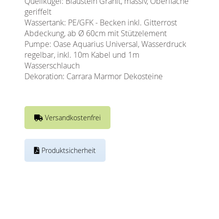
Quellkugel: Blaustein Granit, massiv, Oberfläche
geriffelt
Wassertank: PE/GFK - Becken inkl. Gitterrost
Abdeckung, ab Ø 60cm mit Stützelement
Pumpe: Oase Aquarius Universal, Wasserdruck
regelbar, inkl. 10m Kabel und 1m
Wasserschlauch
Dekoration: Carrara Marmor Dekosteine
Versandkostenfrei
Produktsicherheit