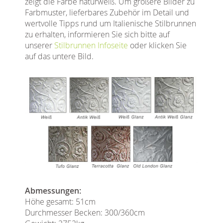
zeigt die Farbe naturweiß. Um größere Bilder zu
Farbmuster, lieferbares Zubehör im Detail und
wertvolle Tipps rund um Italienische Stilbrunnen
zu erhalten, informieren Sie sich bitte auf
unserer
Stilbrunnen Infoseite
oder klicken Sie
auf das untere Bild.
Abmessungen:
Höhe gesamt: 51cm
Durchmesser Becken: 300/360cm