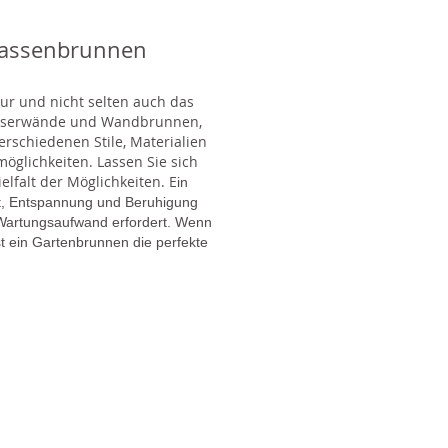
rassenbrunnen
tur und nicht selten auch das
Wasserwände und Wandbrunnen,
rschiedenen Stile, Materialien
glichkeiten. Lassen Sie sich
lfalt der Möglichkeiten. E
in
gt, Entspannung und Beruhigung
en Wartungsaufwand erfordert. Wenn
t ein Gartenbrunnen die perfekte