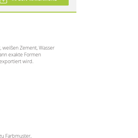
r, weißen Zement, Wasser
 dann exakte Formen
exportiert wird.
 zu Farbmuster,