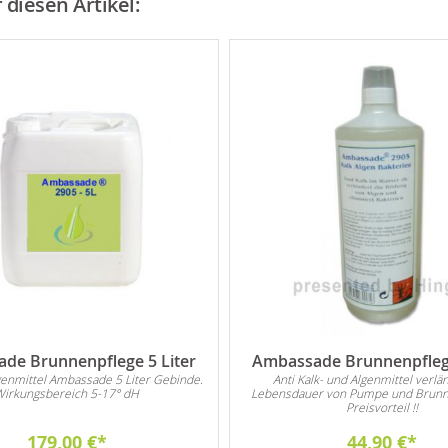
diesen Artikel:
de Brunnenpflege 5 Liter
Ambassade Brunnenpflege
genmittel Ambassade 5 Liter Gebinde.
Anti Kalk- und Algenmittel verlän
Wirkungsbereich 5-17° dH
Lebensdauer von Pumpe und Brunn
Preisvorteil !!
179,00 €
44,90 €