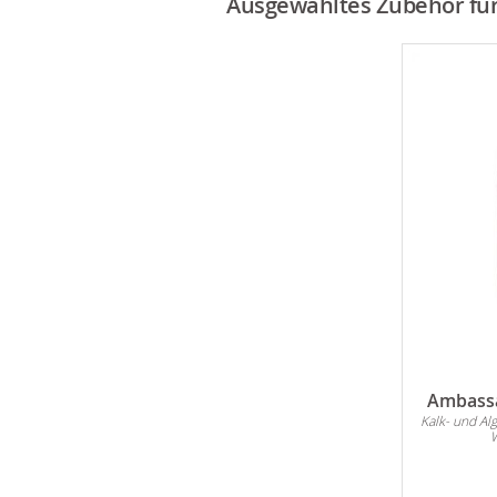
Ausgewähltes Zubehör für 
Ambassa
Kalk- und Al