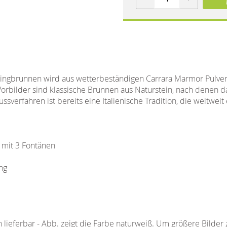
pringbrunnen wird aus wetterbeständigen Carrara Marmor Pulve
 Vorbilder sind klassische Brunnen aus Naturstein, nach denen
ssverfahren ist bereits eine Italienische Tradition, die weltweit 
 mit 3 Fontänen
ng
 lieferbar - Abb. zeigt die Farbe naturweiß. Um größere Bilder