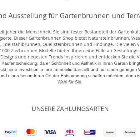
nd Ausstellung für Gartenbrunnen und Ter
t jeher die Menschheit. Sie sind fester Bestandteil der Gartenkul
gsorte. Dieser Gartenbrunnen Shop bietet Natursteinbrunnen, 
 Edelstahlbrunnen, Quellsteinbrunnen und Findlinge. Die vielen ve
000 Zierbrunnen-Modelle bieten Ihnen eine Fülle an Gestaltungsmö
 Designs und neuesten Trends inspirieren und entdecken Sie die Vie
 Kaufentscheidung, da er Schönheit und Ästhetik in Ihren Garten brin
lockt, eine Investition in Ihre Immobilie darstellt und nur einen gering
 und einen besonderen Ort der Entspannung schaffen möchten, dann is
Wahl für Sie.
UNSERE ZAHLUNGSARTEN