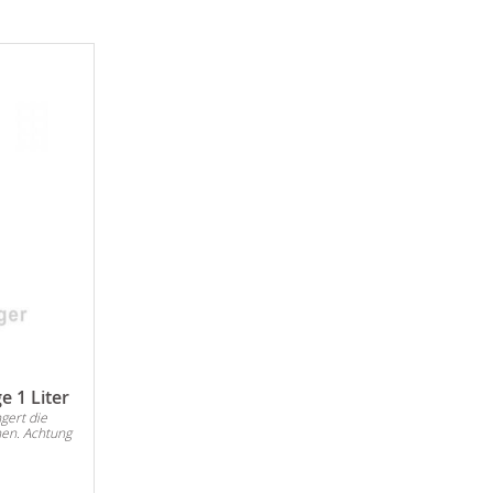
 1 Liter
gert die
en. Achtung