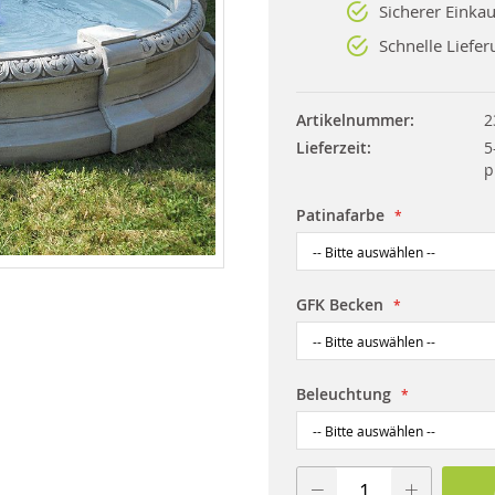
Sicherer Einkau
Schnelle Liefer
Artikelnummer
2
Lieferzeit
5
p
Patinafarbe
GFK Becken
Beleuchtung