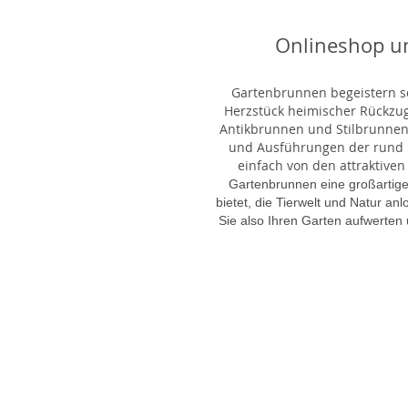
Onlineshop u
Gartenbrunnen begeistern sei
Herzstück heimischer Rückzu
Antikbrunnen und Stilbrunnen,
und Ausführungen der rund 1
einfach von den attraktiven
Gartenbrunnen eine großartige
bietet, die Tierwelt und Natur an
Sie also Ihren Garten aufwerten