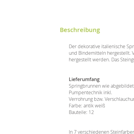
Beschreibung
Der dekorative italienische S
und Bindemitteln hergestellt.
hergestellt werden. Das Steingu
Lieferumfang
Springbrunnen wie abgebildet
Pumpentechnik inkl.
Verrohrung bzw. Verschlauchu
Farbe: antik weiß
Bauteile: 12
In 7 verschiedenen Steinfarben