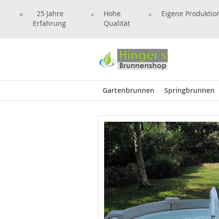
25 Jahre
Hohe
Eigene Produktio
Erfahrung
Qualität
Gartenbrunnen
Springbrunnen