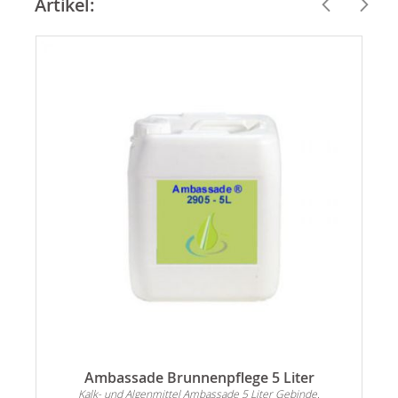
Artikel:
Ambassade Brunnenpflege 5 Liter
n
Kalk- und Algenmittel Ambassade 5 Liter Gebinde.