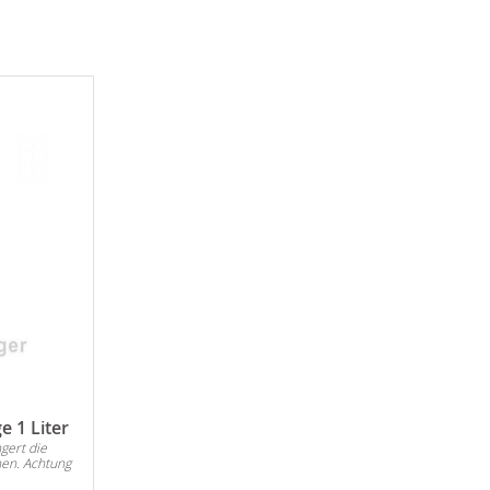
 1 Liter
gert die
en. Achtung