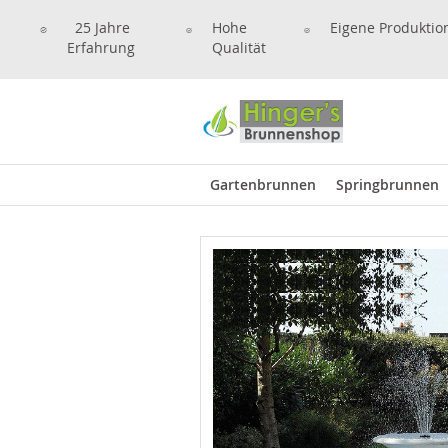
25 Jahre
Hohe
Eigene Produktio
Erfahrung
Qualität
Gartenbrunnen
Springbrunnen