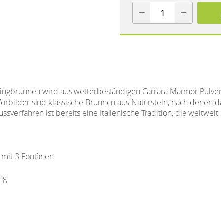
pringbrunnen wird aus wetterbeständigen Carrara Marmor Pulve
 Vorbilder sind klassische Brunnen aus Naturstein, nach denen
ssverfahren ist bereits eine Italienische Tradition, die weltweit 
 mit 3 Fontänen
ng