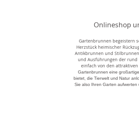
Onlineshop u
Gartenbrunnen begeistern sei
Herzstück heimischer Rückzu
Antikbrunnen und Stilbrunnen,
und Ausführungen der rund 1
einfach von den attraktiven
Gartenbrunnen eine großartige
bietet, die Tierwelt und Natur an
Sie also Ihren Garten aufwerten