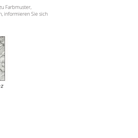
 zu Farbmuster,
, informieren Sie sich