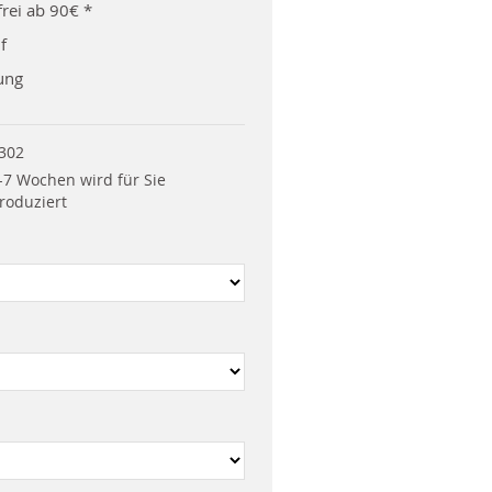
rei ab 90€ *
f
ung
302
-7 Wochen wird für Sie
roduziert