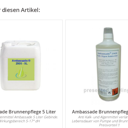
diesen Artikel:
de Brunnenpflege 5 Liter
Ambassade Brunnenpflege
genmittel Ambassade 5 Liter Gebinde.
Anti Kalk- und Algenmittel verlän
Wirkungsbereich 5-17° dH
Lebensdauer von Pumpe und Brunn
Preisvorteil !!