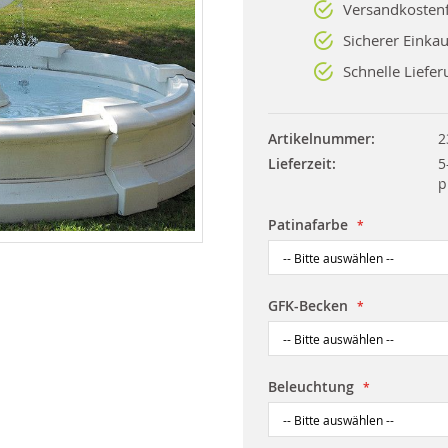
Versandkostenf
Sicherer Einkau
Schnelle Liefer
Artikelnummer
2
Lieferzeit
5
p
Patinafarbe
GFK-Becken
Beleuchtung