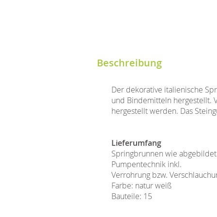
Beschreibung
Der dekorative italienische S
und Bindemitteln hergestellt.
hergestellt werden. Das Steingu
Lieferumfang
Springbrunnen wie abgebildet
Pumpentechnik inkl.
Verrohrung bzw. Verschlauchu
Farbe: natur weiß
Bauteile: 15