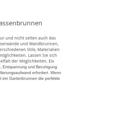
rassenbrunnen
tur und nicht selten auch das
Wasserwände und Wandbrunnen,
rschiedenen Stile, Materialien
glichkeiten. Lassen Sie sich
lfalt der Möglichkeiten. E
in
gt, Entspannung und Beruhigung
en Wartungsaufwand erfordert. Wenn
t ein Gartenbrunnen die perfekte