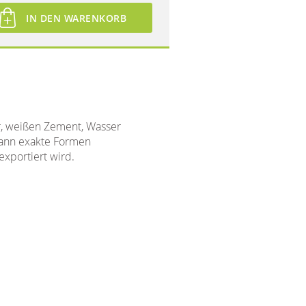
IN DEN WARENKORB
r, weißen Zement, Wasser
 dann exakte Formen
exportiert wird.