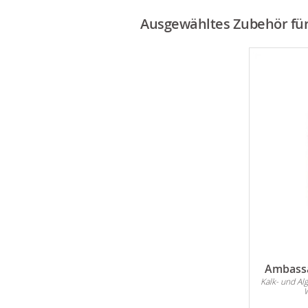
Ausgewähltes Zubehör für 
Ambassa
Kalk- und Al