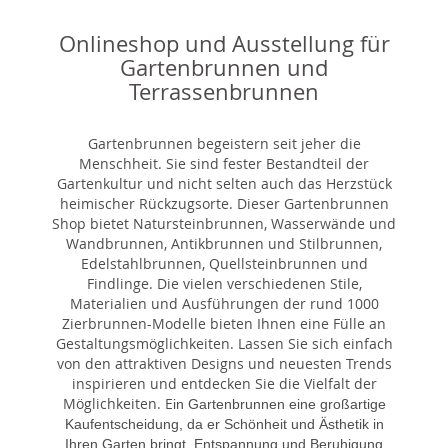
Onlineshop und Ausstellung für
Gartenbrunnen und
Terrassenbrunnen
Gartenbrunnen begeistern seit jeher die
Menschheit. Sie sind fester Bestandteil der
Gartenkultur und nicht selten auch das Herzstück
heimischer Rückzugsorte. Dieser Gartenbrunnen
Shop bietet Natursteinbrunnen, Wasserwände und
Wandbrunnen, Antikbrunnen und Stilbrunnen,
Edelstahlbrunnen, Quellsteinbrunnen und
Findlinge. Die vielen verschiedenen Stile,
Materialien und Ausführungen der rund 1000
Zierbrunnen-Modelle bieten Ihnen eine Fülle an
Gestaltungsmöglichkeiten. Lassen Sie sich einfach
von den attraktiven Designs und neuesten Trends
inspirieren und entdecken Sie die Vielfalt der
Möglichkeiten. E
in Gartenbrunnen eine großartige
Kaufentscheidung, da er Schönheit und Ästhetik in
Ihren Garten bringt, Entspannung und Beruhigung