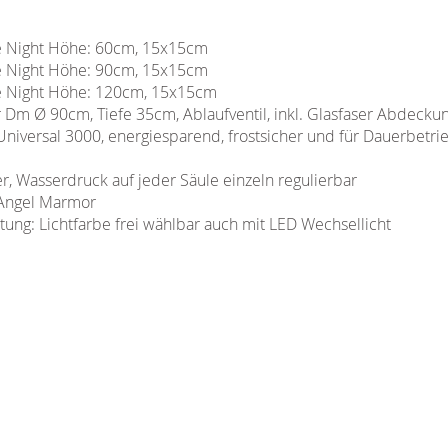
he Night Höhe: 60cm, 15x15cm
he Night Höhe: 90cm, 15x15cm
he Night Höhe: 120cm, 15x15cm
Dm Ø 90cm, Tiefe 35cm, Ablaufventil, inkl. Glasfaser Abdeckung
versal 3000, energiesparend, frostsicher und für Dauerbetri
er, Wasserdruck auf jeder Säule einzeln regulierbar
 Angel Marmor
ung: Lichtfarbe frei wählbar auch mit LED Wechsellicht