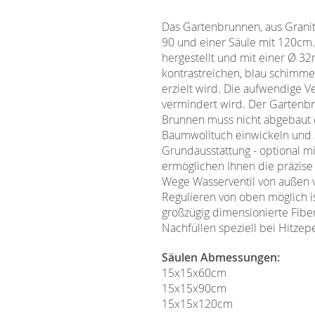
Das Gartenbrunnen, aus Granit
90 und einer Säule mit 120cm.
hergestellt und mit einer Ø 3
kontrastreichen, blau schimme
erzielt wird. Die aufwendige V
vermindert wird. Der Gartenbru
Brunnen muss nicht abgebaut 
Baumwolltuch einwickeln und s
Grundausstattung - optional m
ermöglichen Ihnen die präzise 
Wege Wasserventil von außen 
Regulieren von oben möglich i
großzügig dimensionierte Fibe
Nachfüllen speziell bei Hitzep
Säulen Abmessungen:
15x15x60cm
15x15x90cm
15x15x120cm