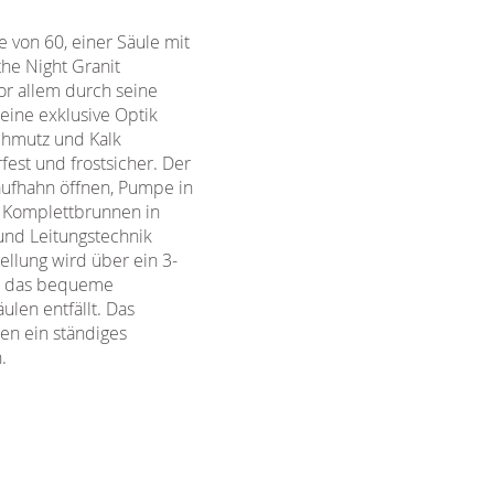
 von 60, einer Säule mit
he Night Granit
or allem durch seine
eine exklusive Optik
Schmutz und Kalk
est und frostsicher. Der
aufhahn öffnen, Pumpe in
n Komplettbrunnen in
und Leitungstechnik
ellung wird über ein 3-
it das bequeme
len entfällt. Das
en ein ständiges
.