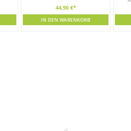
Au
44,90 €
Gar
IN DEN WARENKORB