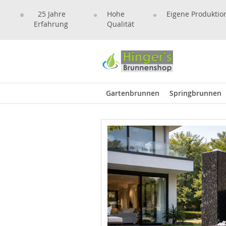
25 Jahre
Hohe
Eigene Produktio
Erfahrung
Qualität
Gartenbrunnen
Springbrunnen