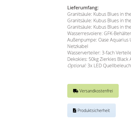
Lieferumfang:
Granitsäule: Kubus Blues in t
Granitsäule: Kubus Blues in t
Granitsäule: Kubus Blues in t
Wasserresvoiere: GFK-Behälter 
Außenpumpe: Oase Aquarius Uni
Netzkabel
Wasserverteiler: 3-fach Verteil
Dekokies: 50kg Zierkies Black
Optional:
3x LED Quellbeleucht
Versandkostenfrei
Produktsicherheit