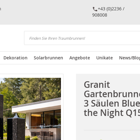
n
+43 (0)2236 /
908008
Suchen
Dekoration
Solarbrunnen
Angebote
Unikate
News/Blo
Granit
Gartenbrunn
3 Säulen Blue
the Night Q1