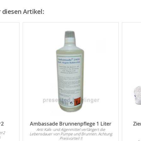
diesen Artikel:
r2
Ambassade Brunnenpflege 1 Liter
Zie
Anti Kalk- und Algenmittel verlängert die
er2
Lebensdauer von Pumpe und Brunnen. Achtung
s
Preisvorteil !!