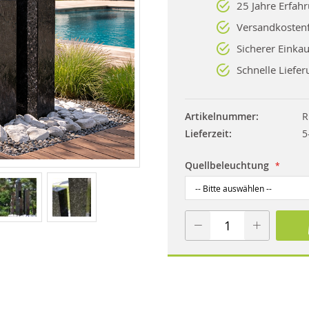
25 Jahre Erfah
Versandkostenf
Sicherer Einkau
Schnelle Liefer
Artikelnummer
R
Lieferzeit
5
Quellbeleuchtung