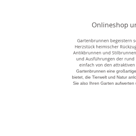
Onlineshop u
Gartenbrunnen begeistern sei
Herzstück heimischer Rückzu
Antikbrunnen und Stilbrunnen,
und Ausführungen der rund 1
einfach von den attraktiven
Gartenbrunnen eine großartige
bietet, die Tierwelt und Natur an
Sie also Ihren Garten aufwerten