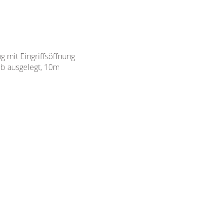
 mit Eingriffsöffnung
eb ausgelegt, 10m