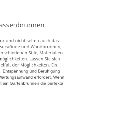
rassenbrunnen
tur und nicht selten auch das
Wasserwände und Wandbrunnen,
rschiedenen Stile, Materialien
glichkeiten. Lassen Sie sich
lfalt der Möglichkeiten. E
in
gt, Entspannung und Beruhigung
en Wartungsaufwand erfordert. Wenn
t ein Gartenbrunnen die perfekte