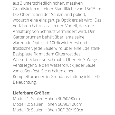
aus 3 unterschiedlich hohen, massiven
Granitsäulen mit einer Standfläche von 15x15cm.
Die Oberflächen der Säulen sind poliert,
wodurch eine einzigartige Optik erzielt wird. Das
Verfahren hat zusätzlich den Vorteil, dass die
Anhaftung von Schmutz vermindert wird. Der
Gartenbrunnen behält über Jahre seine
glänzende Optik, ist 100% winterfest und
frostsicher. Jede Säule wird über eine Edelstahl-
Basisplatte fix mit dem Gitterrost des
Wasserbeckens verschraubt. Über ein 3-Wege
Ventil legen Sie den Wasserdruck jeder Säule
von außen fest. Sie erhalten einen
Komplettbrunnen in Grundausstattung inkl. LED
Beleuchtung.
Lieferbare Größen:
Modell 1: Säulen Höhen 30/60/90cm
Modell 2: Säulen Höhen 60/90/120cm
Modell 3: Säulen Höhen 90/120/150cm