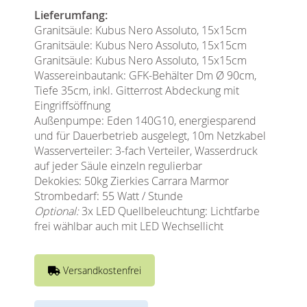
Lieferumfang:
Granitsäule: Kubus Nero Assoluto, 15x15cm
Granitsäule: Kubus Nero Assoluto, 15x15cm
Granitsäule: Kubus Nero Assoluto, 15x15cm
Wassereinbautank: GFK-Behälter Dm Ø 90cm,
Tiefe 35cm, inkl. Gitterrost Abdeckung mit
Eingriffsöffnung
Außenpumpe: Eden 140G10, energiesparend
und für Dauerbetrieb ausgelegt, 10m Netzkabel
Wasserverteiler: 3-fach Verteiler, Wasserdruck
auf jeder Säule einzeln regulierbar
Dekokies: 50kg Zierkies Carrara Marmor
Strombedarf: 55 Watt / Stunde
Optional:
3x LED Quellbeleuchtung: Lichtfarbe
frei wählbar auch mit LED Wechsellicht
Versandkostenfrei