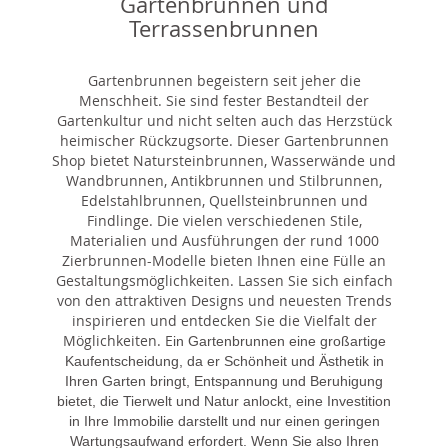
Gartenbrunnen und
Terrassenbrunnen
Gartenbrunnen begeistern seit jeher die
Menschheit. Sie sind fester Bestandteil der
Gartenkultur und nicht selten auch das Herzstück
heimischer Rückzugsorte. Dieser Gartenbrunnen
Shop bietet Natursteinbrunnen, Wasserwände und
Wandbrunnen, Antikbrunnen und Stilbrunnen,
Edelstahlbrunnen, Quellsteinbrunnen und
Findlinge. Die vielen verschiedenen Stile,
Materialien und Ausführungen der rund 1000
Zierbrunnen-Modelle bieten Ihnen eine Fülle an
Gestaltungsmöglichkeiten. Lassen Sie sich einfach
von den attraktiven Designs und neuesten Trends
inspirieren und entdecken Sie die Vielfalt der
Möglichkeiten. E
in Gartenbrunnen eine großartige
Kaufentscheidung, da er Schönheit und Ästhetik in
Ihren Garten bringt, Entspannung und Beruhigung
bietet, die Tierwelt und Natur anlockt, eine Investition
in Ihre Immobilie darstellt und nur einen geringen
Wartungsaufwand erfordert. Wenn Sie also Ihren