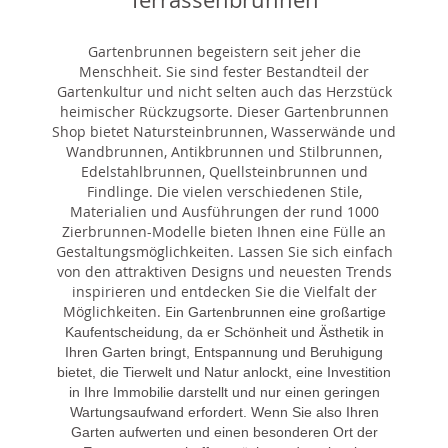
Gartenbrunnen begeistern seit jeher die
Menschheit. Sie sind fester Bestandteil der
Gartenkultur und nicht selten auch das Herzstück
heimischer Rückzugsorte. Dieser Gartenbrunnen
Shop bietet Natursteinbrunnen, Wasserwände und
Wandbrunnen, Antikbrunnen und Stilbrunnen,
Edelstahlbrunnen, Quellsteinbrunnen und
Findlinge. Die vielen verschiedenen Stile,
Materialien und Ausführungen der rund 1000
Zierbrunnen-Modelle bieten Ihnen eine Fülle an
Gestaltungsmöglichkeiten. Lassen Sie sich einfach
von den attraktiven Designs und neuesten Trends
inspirieren und entdecken Sie die Vielfalt der
Möglichkeiten. E
in Gartenbrunnen eine großartige
Kaufentscheidung, da er Schönheit und Ästhetik in
Ihren Garten bringt, Entspannung und Beruhigung
bietet, die Tierwelt und Natur anlockt, eine Investition
in Ihre Immobilie darstellt und nur einen geringen
Wartungsaufwand erfordert. Wenn Sie also Ihren
Garten aufwerten und einen besonderen Ort der