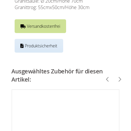
Granitsäule: Ø 20cm/Höhe 70cm
Granittrog: 55cmx50cm/Höhe 30cm
Versandkostenfrei
Produktsicherheit
Ausgewähltes Zubehör für diesen
Artikel: