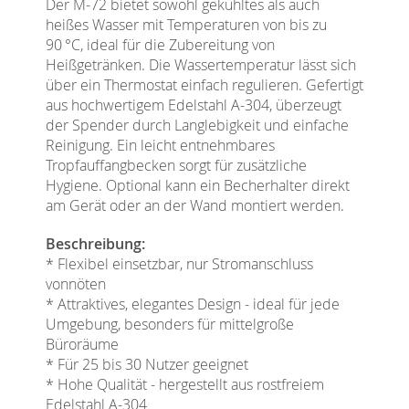
Der M-72 bietet sowohl gekühltes als auch
heißes Wasser mit Temperaturen von bis zu
90 °C, ideal für die Zubereitung von
Heißgetränken. Die Wassertemperatur lässt sich
über ein Thermostat einfach regulieren. Gefertigt
aus hochwertigem Edelstahl A-304, überzeugt
der Spender durch Langlebigkeit und einfache
Reinigung. Ein leicht entnehmbares
Tropfauffangbecken sorgt für zusätzliche
Hygiene. Optional kann ein Becherhalter direkt
am Gerät oder an der Wand montiert werden.
Beschreibung:
* Flexibel einsetzbar, nur Stromanschluss
vonnöten
* Attraktives, elegantes Design - ideal für jede
Umgebung, besonders für mittelgroße
Büroräume
* Für 25 bis 30 Nutzer geeignet
* Hohe Qualität - hergestellt aus rostfreiem
Edelstahl A-304