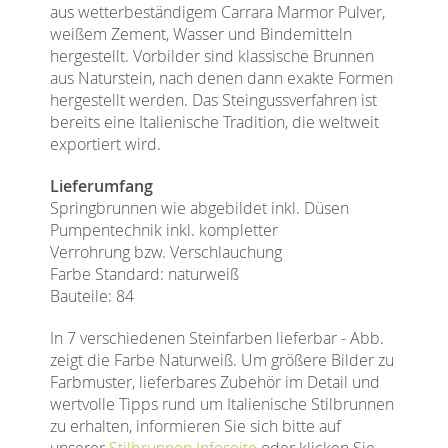
aus wetterbeständigem Carrara Marmor Pulver,
weißem Zement, Wasser und Bindemitteln
hergestellt. Vorbilder sind klassische Brunnen
aus Naturstein, nach denen dann exakte Formen
hergestellt werden. Das Steingussverfahren ist
bereits eine Italienische Tradition, die weltweit
exportiert wird.
Lieferumfang
Springbrunnen wie abgebildet inkl. Düsen
Pumpentechnik inkl. kompletter
Verrohrung bzw. Verschlauchung
Farbe Standard: naturweiß
Bauteile: 84
In 7 verschiedenen Steinfarben lieferbar - Abb.
zeigt die Farbe Naturweiß. Um größere Bilder zu
Farbmuster, lieferbares Zubehör im Detail und
wertvolle Tipps rund um Italienische Stilbrunnen
zu erhalten, informieren Sie sich bitte auf
unserer
Stilbrunnen Infoseite
oder klicken Sie