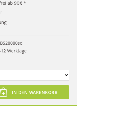
rei ab 90€ *
f
ung
BS28080sol
-12 Werktage
IN DEN WARENKORB