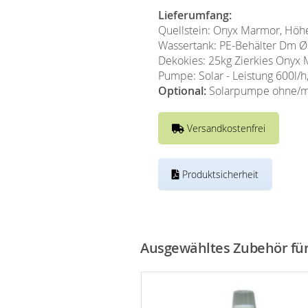
Lieferumfang:
Quellstein: Onyx Marmor, Höh
Wassertank: PE-Behälter Dm Ø 
Dekokies: 25kg Zierkies Onyx
Pumpe: Solar - Leistung 600l/h
Optional:
Solarpumpe ohne/mit
Versandkostenfrei
Produktsicherheit
Ausgewähltes Zubehör für 