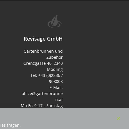
Revisage GmbH
Gartenbrunnen und
Zubehör
Grenzgasse 40, 2340
Mödling
Tel: +43 (0)2236 /
908008
E-Mail:
office@gartenbrunne
n.at
Mo-Fr: 9-17 - Samstag
9-14 Uhr
Clos
ies fragen.
Cook