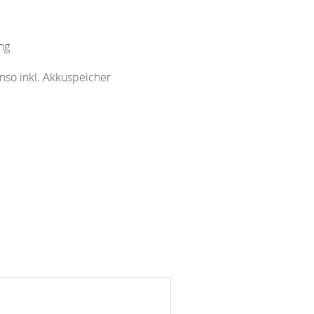
ng
enso inkl. Akkuspeicher