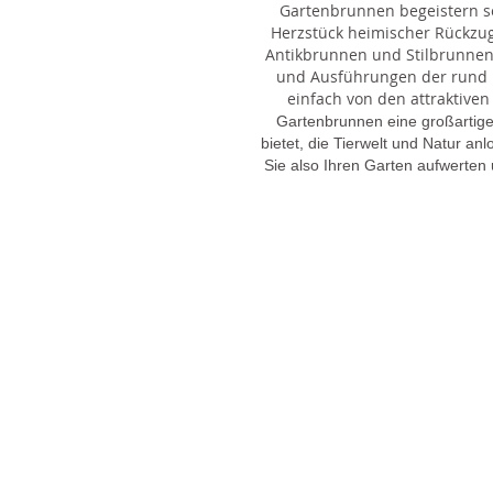
Gartenbrunnen begeistern sei
Herzstück heimischer Rückzu
Antikbrunnen und Stilbrunnen,
und Ausführungen der rund 1
einfach von den attraktiven
Gartenbrunnen eine großartige
bietet, die Tierwelt und Natur an
Sie also Ihren Garten aufwerten