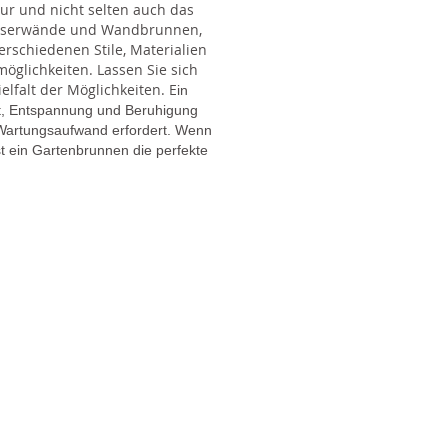
tur und nicht selten auch das
Wasserwände und Wandbrunnen,
rschiedenen Stile, Materialien
glichkeiten. Lassen Sie sich
lfalt der Möglichkeiten. E
in
gt, Entspannung und Beruhigung
en Wartungsaufwand erfordert. Wenn
t ein Gartenbrunnen die perfekte