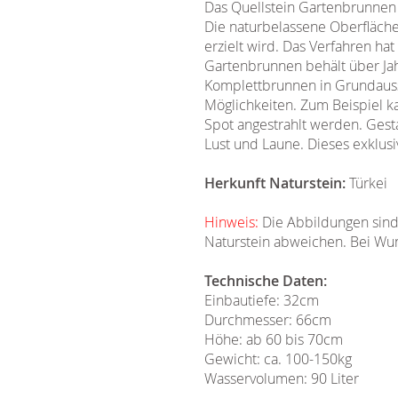
Das Quellstein Gartenbrunnen 
Die naturbelassene Oberfläche 
erzielt wird. Das Verfahren ha
Gartenbrunnen behält über Jahr
Komplettbrunnen in Grundauss
Möglichkeiten. Zum Beispiel ka
Spot angestrahlt werden. Gesta
Lust und Laune. Dieses exklus
Herkunft Naturstein:
Türkei
Hinweis:
Die Abbildungen sind
Naturstein abweichen. Bei Wun
Technische Daten:
Einbautiefe: 32cm
Durchmesser: 66cm
Höhe: ab 60 bis 70cm
Gewicht: ca. 100-150kg
Wasservolumen: 90 Liter