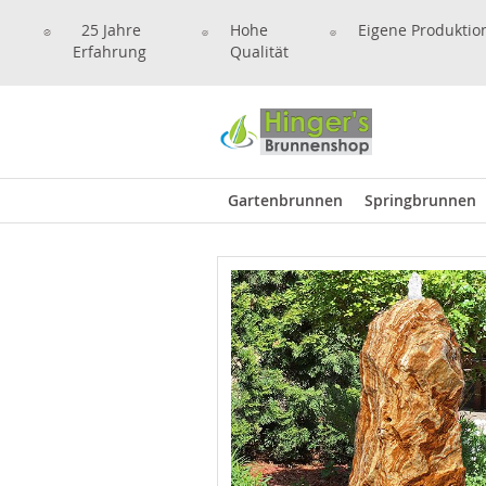
25 Jahre
Hohe
Eigene Produktio
Erfahrung
Qualität
Gartenbrunnen
Springbrunnen