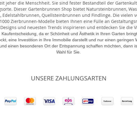
t jeher die Menschheit. Sie sind fester Bestandteil der Gartenkul
gsorte. Dieser Gartenbrunnen Shop bietet Natursteinbrunnen, 
 Edelstahlbrunnen, Quellsteinbrunnen und Findlinge. Die vielen ve
000 Zierbrunnen-Modelle bieten Ihnen eine Fülle an Gestaltungsmö
 Designs und neuesten Trends inspirieren und entdecken Sie die Vie
 Kaufentscheidung, da er Schönheit und Ästhetik in Ihren Garten brin
lockt, eine Investition in Ihre Immobilie darstellt und nur einen gering
 und einen besonderen Ort der Entspannung schaffen möchten, dann is
Wahl für Sie.
UNSERE ZAHLUNGSARTEN