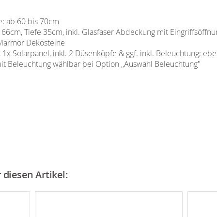
e: ab 60 bis 70cm
66cm, Tiefe 35cm, inkl. Glasfaser Abdeckung mit Eingriffsöffnu
 Marmor Dekosteine
, 1x Solarpanel, inkl. 2 Düsenköpfe & ggf. inkl. Beleuchtung; eb
 Beleuchtung wählbar bei Option ,,Auswahl Beleuchtung''
diesen Artikel: