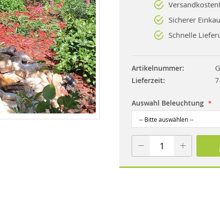
Versandkostenf
Sicherer Einkau
Schnelle Liefer
Artikelnummer
G
Lieferzeit
7
Auswahl Beleuchtung