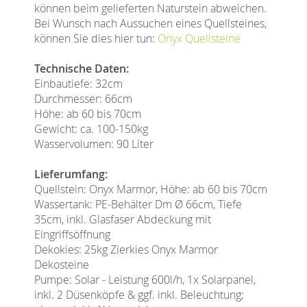
können beim gelieferten Naturstein abweichen.
Bei Wunsch nach Aussuchen eines Quellsteines,
können Sie dies hier tun:
Onyx Quellsteine
Technische Daten:
Einbautiefe: 32cm
Durchmesser: 66cm
Höhe: ab 60 bis 70cm
Gewicht: ca. 100-150kg
Wasservolumen: 90 Liter
Lieferumfang:
Quellstein: Onyx Marmor, Höhe: ab 60 bis 70cm
Wassertank: PE-Behälter Dm Ø 66cm, Tiefe
35cm, inkl. Glasfaser Abdeckung mit
Eingriffsöffnung
Dekokies: 25kg Zierkies Onyx Marmor
Dekosteine
Pumpe: Solar - Leistung 600l/h, 1x Solarpanel,
inkl. 2 Düsenköpfe & ggf. inkl. Beleuchtung;