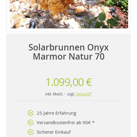
Solarbrunnen Onyx
Marmor Natur 70
1.099,00 €
inkl. MwSt. - zzgl.
Versand*
25 Jahre Erfahrung
Versandkostenfrei ab 90€ *
Sicherer Einkauf