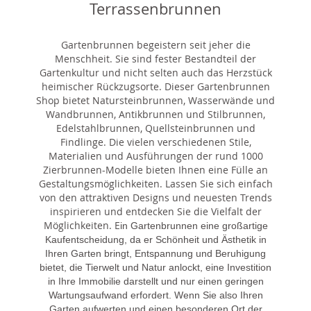
Terrassenbrunnen
Gartenbrunnen begeistern seit jeher die
Menschheit. Sie sind fester Bestandteil der
Gartenkultur und nicht selten auch das Herzstück
heimischer Rückzugsorte. Dieser Gartenbrunnen
Shop bietet Natursteinbrunnen, Wasserwände und
Wandbrunnen, Antikbrunnen und Stilbrunnen,
Edelstahlbrunnen, Quellsteinbrunnen und
Findlinge. Die vielen verschiedenen Stile,
Materialien und Ausführungen der rund 1000
Zierbrunnen-Modelle bieten Ihnen eine Fülle an
Gestaltungsmöglichkeiten. Lassen Sie sich einfach
von den attraktiven Designs und neuesten Trends
inspirieren und entdecken Sie die Vielfalt der
Möglichkeiten. E
in Gartenbrunnen eine großartige
Kaufentscheidung, da er Schönheit und Ästhetik in
Ihren Garten bringt, Entspannung und Beruhigung
bietet, die Tierwelt und Natur anlockt, eine Investition
in Ihre Immobilie darstellt und nur einen geringen
Wartungsaufwand erfordert. Wenn Sie also Ihren
Garten aufwerten und einen besonderen Ort der