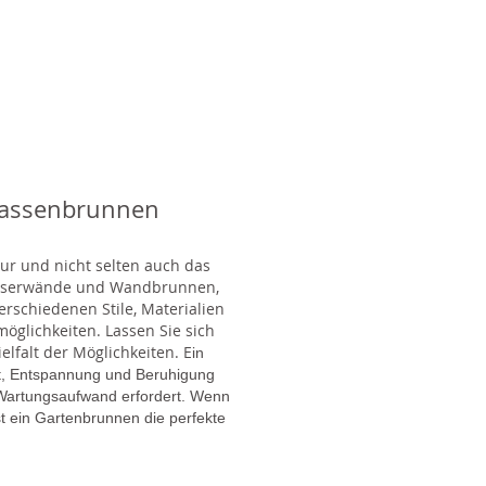
rassenbrunnen
tur und nicht selten auch das
Wasserwände und Wandbrunnen,
rschiedenen Stile, Materialien
glichkeiten. Lassen Sie sich
lfalt der Möglichkeiten. E
in
gt, Entspannung und Beruhigung
en Wartungsaufwand erfordert. Wenn
t ein Gartenbrunnen die perfekte