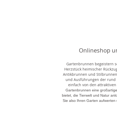
Onlineshop u
Gartenbrunnen begeistern sei
Herzstück heimischer Rückzu
Antikbrunnen und Stilbrunnen,
und Ausführungen der rund 1
einfach von den attraktiven
Gartenbrunnen eine großartige
bietet, die Tierwelt und Natur an
Sie also Ihren Garten aufwerten