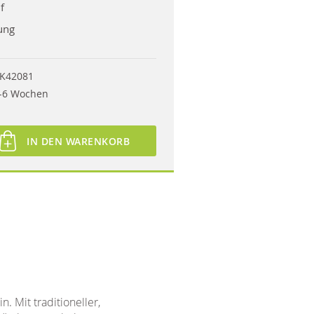
f
ung
K42081
-6 Wochen
IN DEN WARENKORB
 Mit traditioneller,