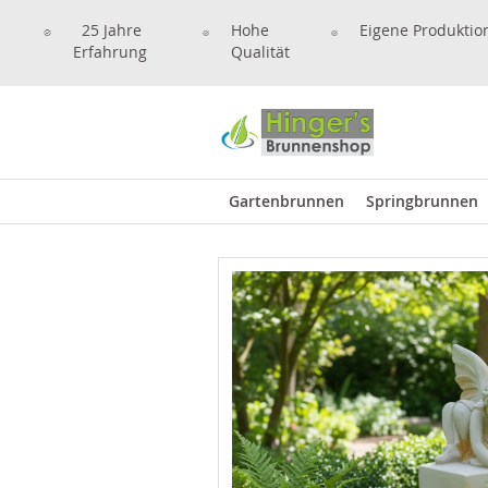
25 Jahre
Hohe
Eigene Produktio
Erfahrung
Qualität
Gartenbrunnen
Springbrunnen