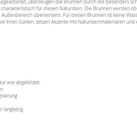
usgearbeitet, überzeugen die Brunnen durch die besonders s
charakteristisch für diesen Naturstein. Die Brunnen werden obe
 Außenbereich überwintern. Für diesen Brunnen ist keine Wass
e Ihren Garten, setzen Akzente mit Natursteinmaterialien und 
tur wie abgebildet
in
gnierung
r langlebig