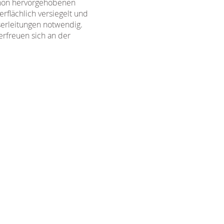
chön hervorgehobenen
rflächlich versiegelt und
erleitungen notwendig.
erfreuen sich an der