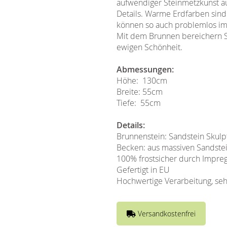
aufwendiger Steinmetzkunst a
Details. Warme Erdfarben sind 
können so auch problemlos im
Mit dem Brunnen bereichern Si
ewigen Schönheit.
Abmessungen:
Höhe: 130cm
Breite: 55cm
Tiefe: 55cm
Details:
Brunnenstein: Sandstein Skulp
Becken: aus massiven Sandste
100% frostsicher durch Impre
Gefertigt in EU
Hochwertige Verarbeitung, seh
Versandkostenfrei